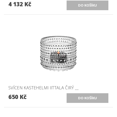
4 132 Kč
SVÍCEN KASTEHELMI IITTALA ČIRÝ __
650 Kč