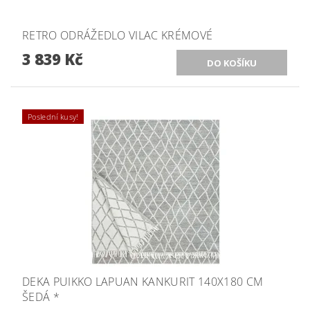
RETRO ODRÁŽEDLO VILAC KRÉMOVÉ
3 839 Kč
Poslední kusy!
DEKA PUIKKO LAPUAN KANKURIT 140X180 CM
ŠEDÁ *