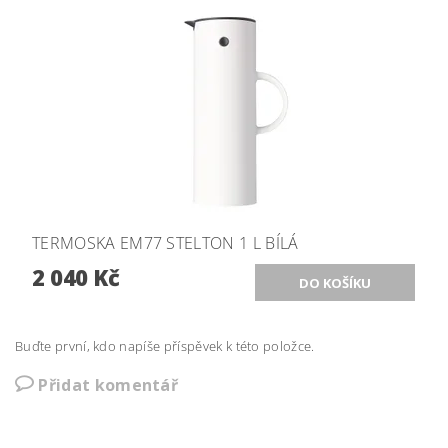
TERMOSKA EM77 STELTON 1 L BÍLÁ
2 040 Kč
Buďte první, kdo napíše příspěvek k této položce.
Přidat komentář