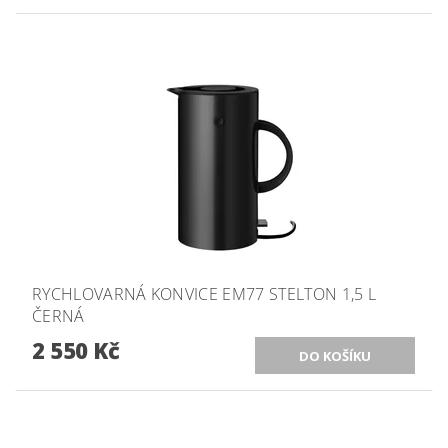
RYCHLOVARNÁ KONVICE EM77 STELTON 1,5 L
ČERNÁ
2 550 Kč