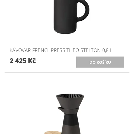
KÁVOVAR FRENCHPRESS THEO STELTON 0,8 L
2 425 Kč