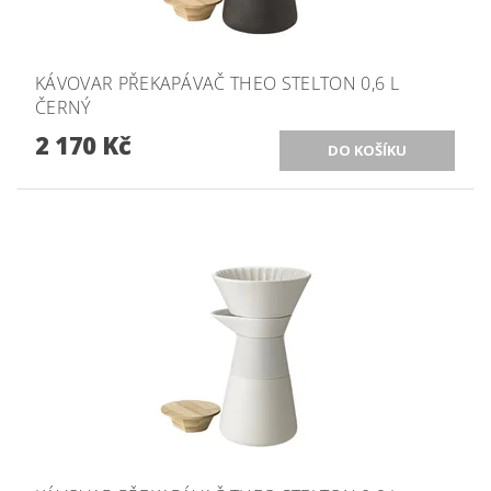
KÁVOVAR PŘEKAPÁVAČ THEO STELTON 0,6 L
ČERNÝ
2 170 Kč