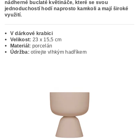
nádherné buclaté květináče, které se svou
jednoduchostí hodí naprosto kamkoli a mají široké
využití.
V dárkové krabici
Velikost:
23 x 15,5 cm
Materiál:
porcelán
Údržba:
otírejte vlhkým hadříkem