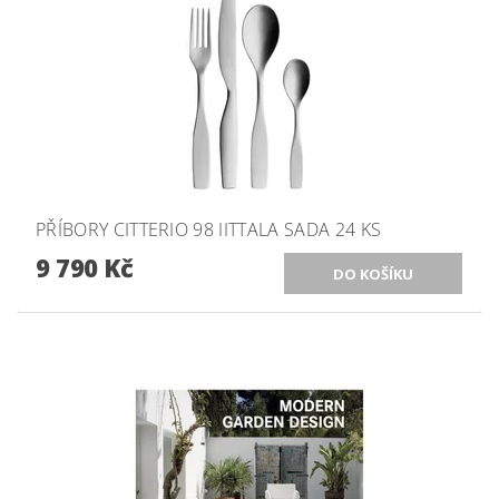
PŘÍBORY CITTERIO 98 IITTALA SADA 24 KS
9 790 Kč