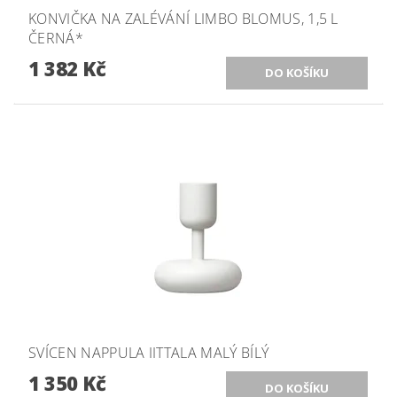
KONVIČKA NA ZALÉVÁNÍ LIMBO BLOMUS, 1,5 L
ČERNÁ*
1 382 Kč
SVÍCEN NAPPULA IITTALA MALÝ BÍLÝ
1 350 Kč