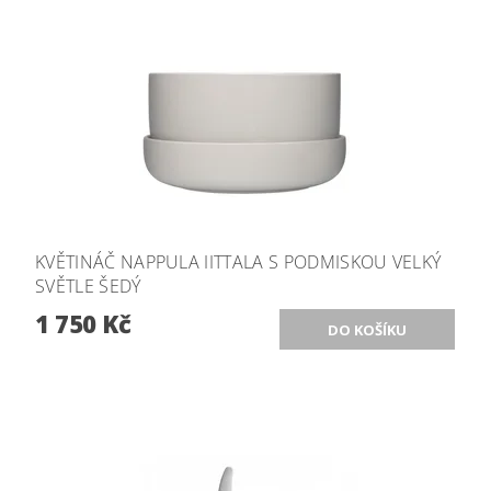
KVĚTINÁČ NAPPULA IITTALA S PODMISKOU VELKÝ
SVĚTLE ŠEDÝ
1 750 Kč