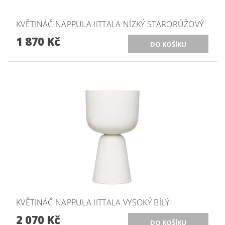
KVĚTINÁČ NAPPULA IITTALA NÍZKÝ STARORŮŽOVÝ
1 870 Kč
KVĚTINÁČ NAPPULA IITTALA VYSOKÝ BÍLÝ
2 070 Kč