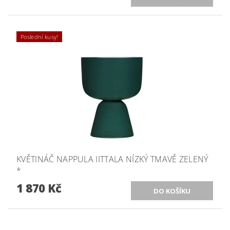
Poslední kusy!
KVĚTINÁČ NAPPULA IITTALA NÍZKÝ TMAVĚ ZELENÝ
*
1 870 Kč