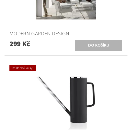
MODERN GARDEN DESIGN
299 Kč
Poslední kusy!