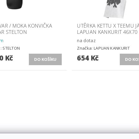
VAR / MOKA KONVIČKA
UTĚRKA KETTU X TEEMU J
AR STELTON
LAPUAN KANKURIT 46X70
em
na dotaz
a:
STELTON
Značka:
LAPUAN KANKURIT
0 Kč
654 Kč