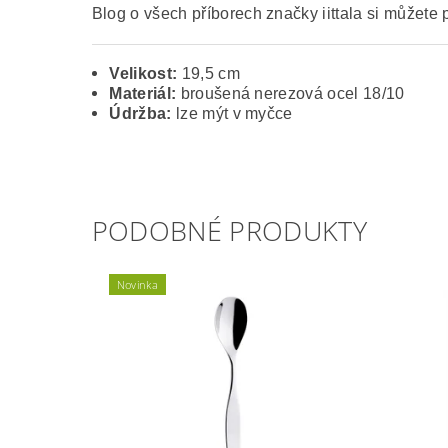
Blog o všech příborech značky iittala si můžete 
Velikost:
19,5 cm
Materiál:
broušená nerezová ocel 18/10
Údržba:
lze mýt v myčce
PODOBNÉ PRODUKTY
Novinka