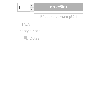
Přidat na seznam přání
IITTALA
Příbory a nože
Dotaz