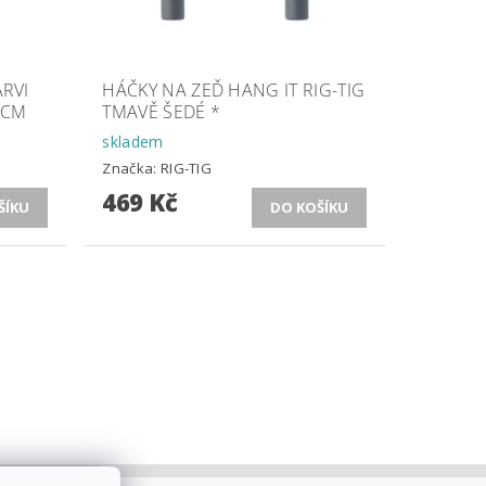
ÄRVI
HÁČKY NA ZEĎ HANG IT RIG-TIG
 CM
TMAVĚ ŠEDÉ *
skladem
Značka:
RIG-TIG
469 Kč