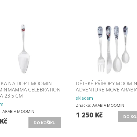
TKA NA DORT MOOMIN
DĚTSKÉ PŘÍBORY MOOMI
INMAMMA CELEBRATION
ADVENTURE MOVE ARABI
A 23,5 CM
skladem
em
Značka:
ARABIA MOOMIN
a:
ARABIA MOOMIN
1 250 Kč
 Kč