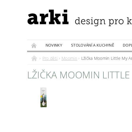
NOVINKY
STOLOVÁNÍ A KUCHYNĚ
DOP
PRODÁVANÉ ZNAČKY
DOBROTY
Pro děti
Moomin
Lžička Moomin Little My A
LŽIČKA MOOMIN LITTLE