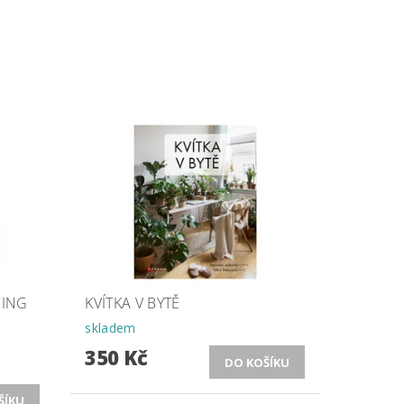
CING
KVÍTKA V BYTĚ
skladem
350 Kč