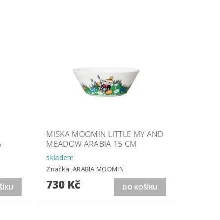
N
MISKA MOOMIN LITTLE MY AND
A
MEADOW ARABIA 15 CM
skladem
Značka:
ARABIA MOOMIN
730 Kč