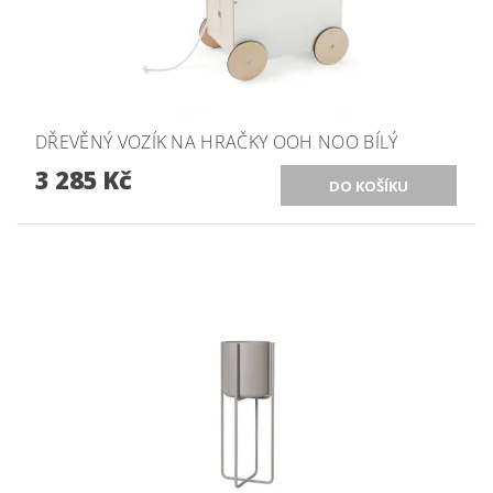
DŘEVĚNÝ VOZÍK NA HRAČKY OOH NOO BÍLÝ
3 285 Kč