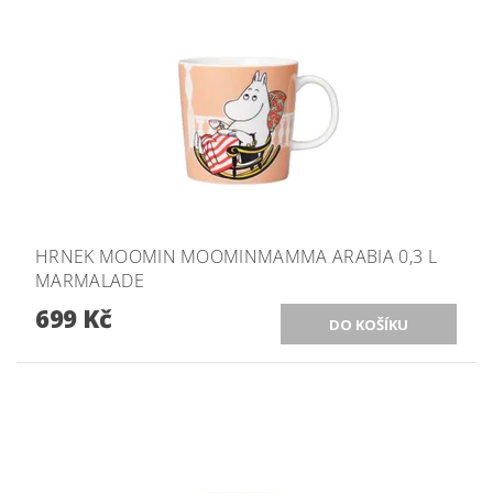
HRNEK MOOMIN MOOMINMAMMA ARABIA 0,3 L
MARMALADE
699 Kč