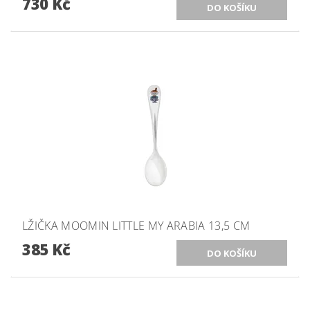
730 Kč
LŽIČKA MOOMIN LITTLE MY ARABIA 13,5 CM
385 Kč