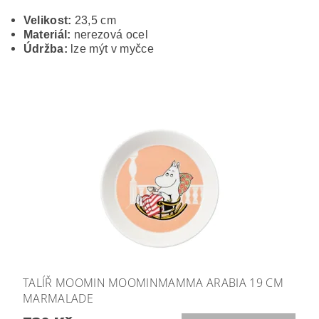
Velikost:
23,5 cm
Materiál:
nerezová ocel
Údržba:
lze mýt v myčce
TALÍŘ MOOMIN MOOMINMAMMA ARABIA 19 CM
MARMALADE