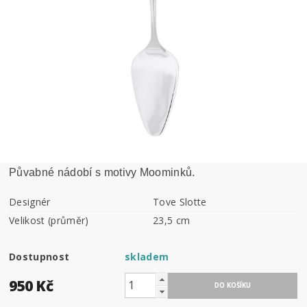
Půvabné nádobí s motivy Moominků.
Designér
Tove Slotte
Velikost (průměr)
23,5 cm
Dostupnost
skladem
950 Kč