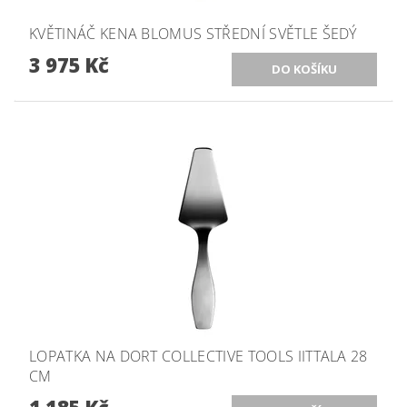
KVĚTINÁČ KENA BLOMUS STŘEDNÍ SVĚTLE ŠEDÝ
3 975 Kč
LOPATKA NA DORT COLLECTIVE TOOLS IITTALA 28
CM
1 185 Kč