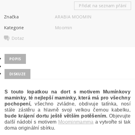
Přidat na seznam přání
Značka
ARABIA MOOMIN
Kategorie
Moomin
Dotaz
POPIS
DISKUZE
S touto lopatkou na dort s motivem Mumínkovy
maminky, té nejlepší maminky, která má pro všechny
pochopení,
všechno zvládne, obdivuje tatínka, nosí
stále zástěru a hlavně svoji velkou černou kabelku,
bude krájení dortu ještě větším potěšením.
Objevujte
další nádobí s motivem
Moominmamma
a vytvořte si tak
doma originální sbírku.