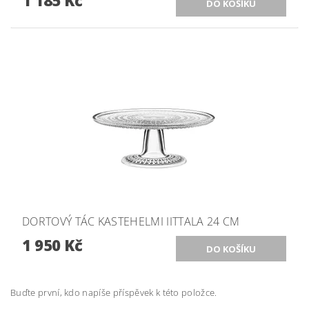
DORTOVÝ TÁC KASTEHELMI IITTALA 24 CM
1 950 Kč
Buďte první, kdo napíše příspěvek k této položce.