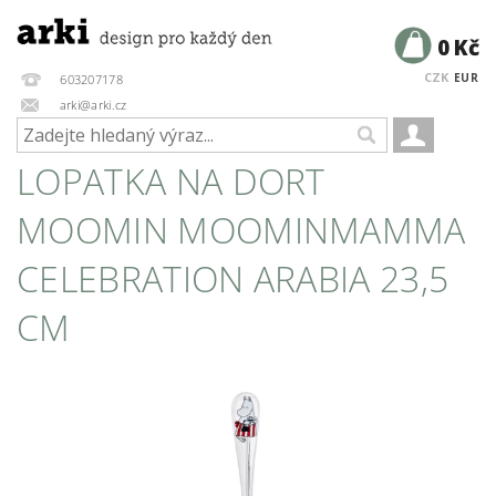
0 Kč
CZK
EUR
603207178
arki@arki.cz
LOPATKA NA DORT
MOOMIN MOOMINMAMMA
CELEBRATION ARABIA 23,5
CM