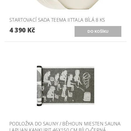
STARTOVACÍ SADA TEEMA IITTALA BÍLÁ 8 KS
4 390 Kč
PODLOŽKA DO SAUNY / BĚHOUN MIESTEN SAUNA
LAPUAN KANKURIT 46X150 CM BÍLO-ČERNÁ