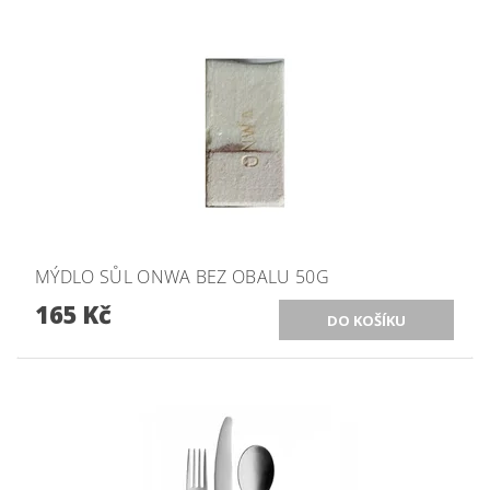
MÝDLO SŮL ONWA BEZ OBALU 50G
165 Kč