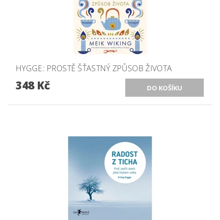
HYGGE: PROSTĚ ŠŤASTNÝ ZPŮSOB ŽIVOTA
348 Kč