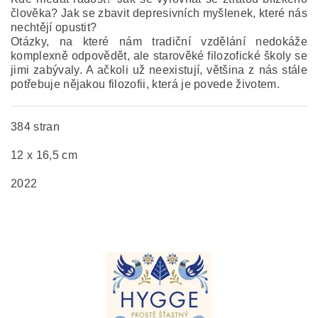
člověka? Jak se zbavit depresivních myšlenek, které nás
nechtějí opustit?
Otázky, na které nám tradiční vzdělání nedokáže
komplexně odpovědět, ale starověké filozofické školy se
jimi zabývaly. A ačkoli už neexistují, většina z nás stále
potřebuje nějakou filozofii, která je povede životem.
384 stran
12 x 16,5 cm
2022