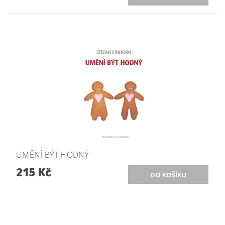
UMĚNÍ BÝT HODNÝ
215 Kč