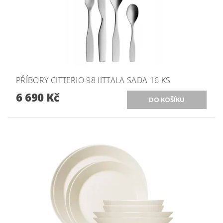
PŘÍBORY CITTERIO 98 IITTALA SADA 16 KS
6 690 Kč