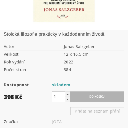
Stoická filozofie prakticky v každodenním životě.
Autor
Jonas Salzgeber
Velikost
12 x 16,5 cm
Rok vydání
2022
Počet stran
384
Dostupnost
skladem
398 Kč
Přidat na seznam přání
Značka
JOTA