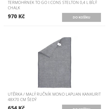
TERMOHRNEK TO GO I:CONS STELTON 0,4 L BÍLÝ
CHALK
970 Kč
UTĚRKA / MALÝ RUČNÍK MONO LAPUAN KANKURIT
48X70 CM ŠEDÝ
654 Kč