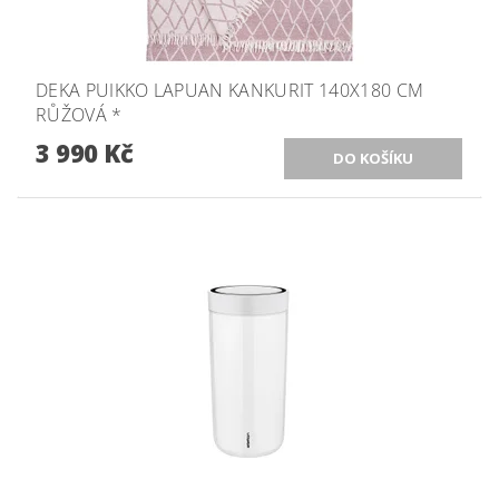
DEKA PUIKKO LAPUAN KANKURIT 140X180 CM
RŮŽOVÁ *
3 990 Kč