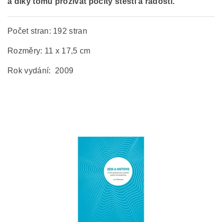
a díky tomu prožívat pocity štěstí a radosti.
Počet stran: 192 stran
Rozměry: 11 x 17,5 cm
Rok vydání: 2009