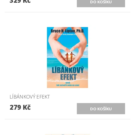
329 Kč
LÍBÁNKOVÝ EFEKT
279 Kč