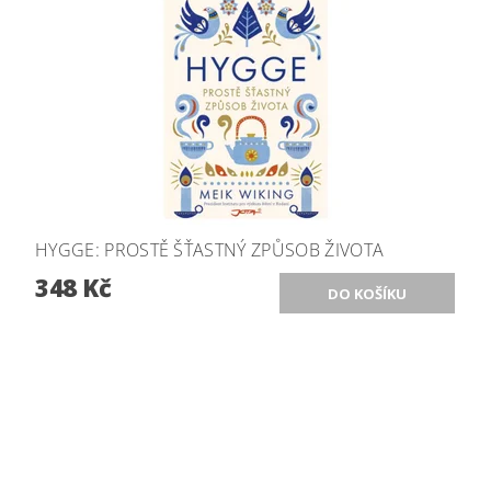
HYGGE: PROSTĚ ŠŤASTNÝ ZPŮSOB ŽIVOTA
348 Kč