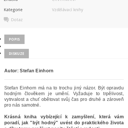
Kategorie
Vzdělávací knihy
Dotaz
POPIS
DISKUZE
Autor: Stefan Einhorn
Stefan Einhorn má na to trochu jiný názor. Být opravdu
hodným člověkem je umění. Vyžaduje to trpělivost,
vytrvalost a chuť obětovat svůj čas pro druhé a zároveň
pro nás samotné.
Krásná kniha vybízející k zamyšlení, která vám
poradí, jak "být hodný" uvést do praktického života