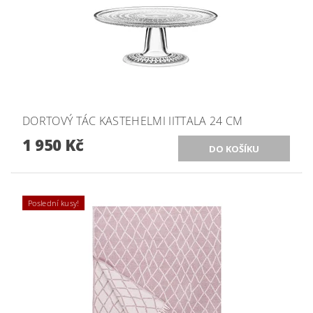
DORTOVÝ TÁC KASTEHELMI IITTALA 24 CM
1 950 Kč
Poslední kusy!