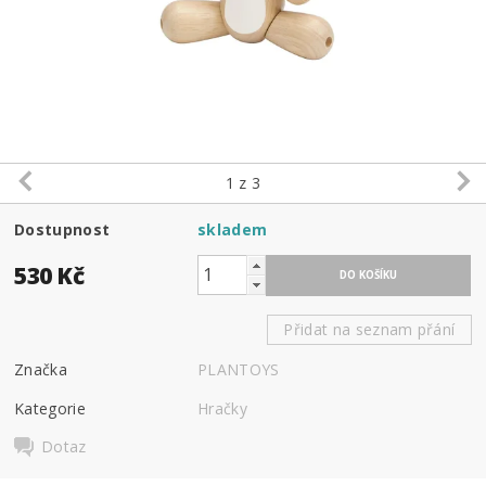
1
z 3
Dostupnost
skladem
530 Kč
Přidat na seznam přání
Značka
PLANTOYS
Kategorie
Hračky
Dotaz