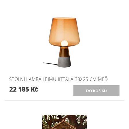
STOLNÍ LAMPA LEIMU IITTALA 38X25 CM MĚĎ
22 185 Kč