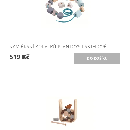
NAVLÉKÁNÍ KORÁLKŮ PLANTOYS PASTELOVÉ
519 Kč