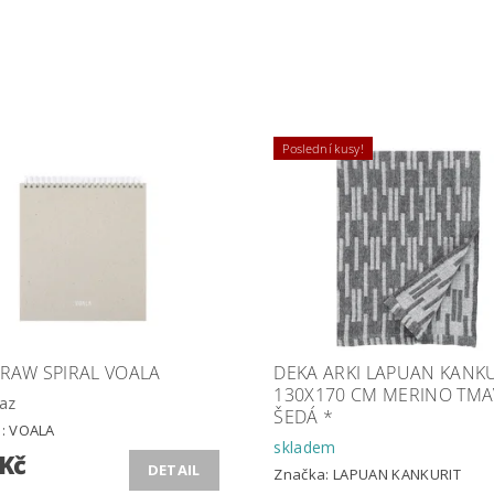
Poslední kusy!
 RAW SPIRAL VOALA
DEKA ARKI LAPUAN KANK
130X170 CM MERINO TMA
az
ŠEDÁ *
a:
VOALA
skladem
 Kč
DETAIL
Značka:
LAPUAN KANKURIT