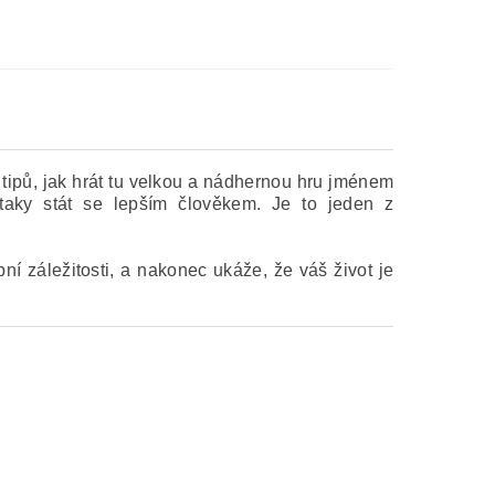
 tipů, jak hrát tu velkou a nádhernou hru jménem
aky stát se lepším člověkem. Je to jeden z
í záležitosti, a nakonec ukáže, že váš život je