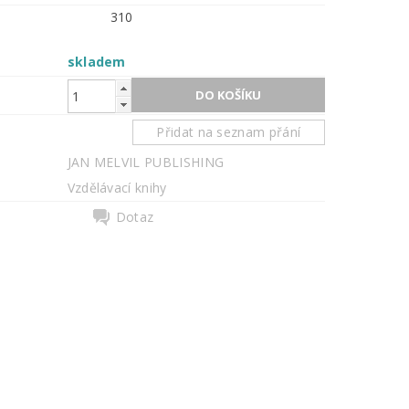
310
skladem
Přidat na seznam přání
JAN MELVIL PUBLISHING
Vzdělávací knihy
Dotaz