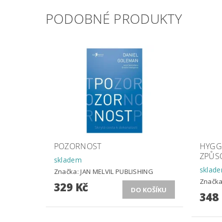
PODOBNÉ PRODUKTY
POZORNOST
HYGG
ZPŮS
skladem
sklad
Značka:
JAN MELVIL PUBLISHING
Značk
329 Kč
348