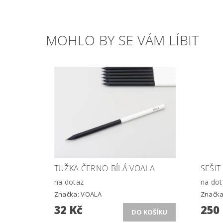
MOHLO BY SE VÁM LÍBIT
TUŽKA ČERNO-BÍLÁ VOALA
SEŠIT
na dotaz
na dot
Značka:
VOALA
Značk
32 Kč
250