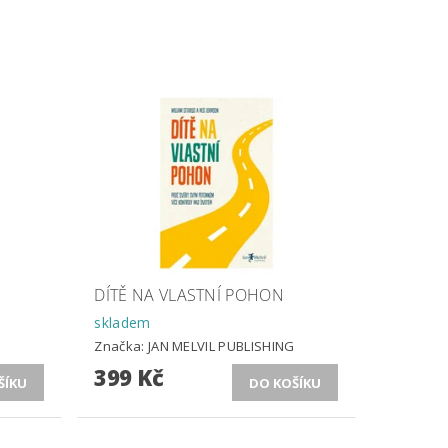
DÍTĚ NA VLASTNÍ POHON
skladem
G
Značka:
JAN MELVIL PUBLISHING
399 Kč