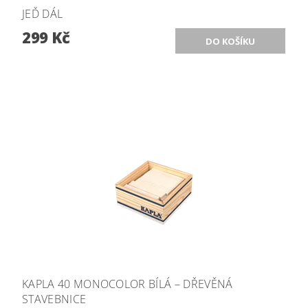
JEĎ DÁL
299 Kč
KAPLA 40 MONOCOLOR BÍLÁ – DŘEVĚNÁ
STAVEBNICE