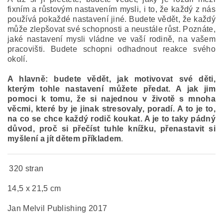
fixním a růstovým nastavením mysli, i to, že každý z nás
používá pokaždé nastavení jiné. Budete vědět, že každý
může zlepšovat své schopnosti a neustále růst. Poznáte,
jaké nastavení mysli vládne ve vaší rodině, na vašem
pracovišti. Budete schopni odhadnout reakce svého
okolí.
A hlavně: budete vědět, jak motivovat své děti,
kterým tohle nastavení můžete předat. A jak jim
pomoci k tomu, že si najednou v životě s mnoha
věcmi, které by je jinak stresovaly, poradí. A to je to,
na co se chce každý rodič koukat. A je to taky pádný
důvod, proč si přečíst tuhle knížku, přenastavit si
myšlení a jít dětem příkladem
.
320 stran
14,5 x 21,5 cm
Jan Melvil Publishing 2017