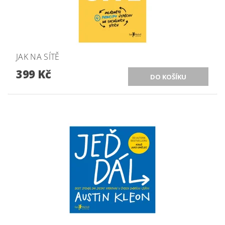
JAK NA SÍTĚ
399 Kč