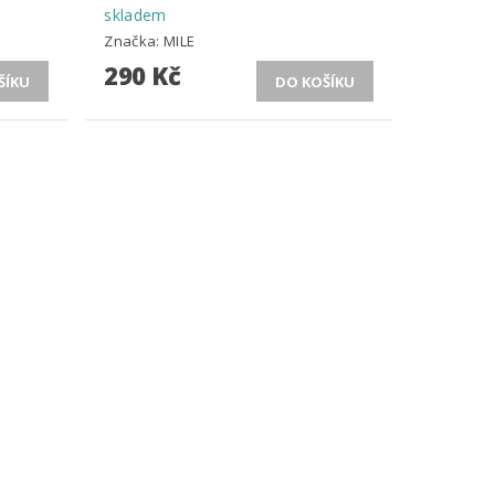
skladem
Značka:
MILE
290 Kč