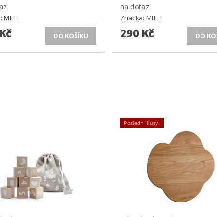
az
na dotaz
a:
MILE
Značka:
MILE
 Kč
290 Kč
Poslední kusy!