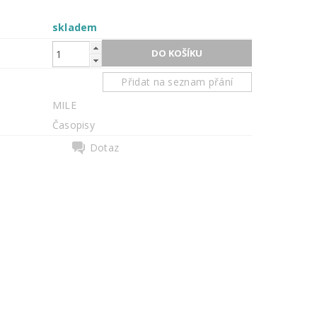
skladem
Přidat na seznam přání
MILE
Časopisy
Dotaz