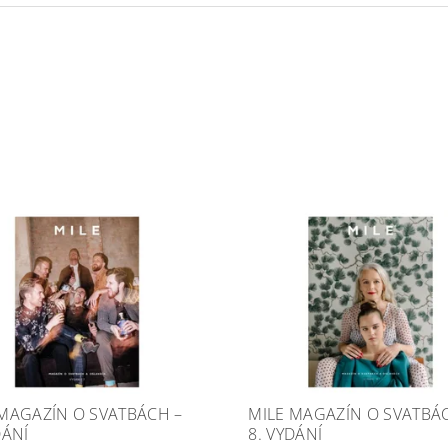
 MAGAZÍN O SVATBÁCH –
MILE MAGAZÍN O SVATBÁ
DÁNÍ
8. VYDÁNÍ