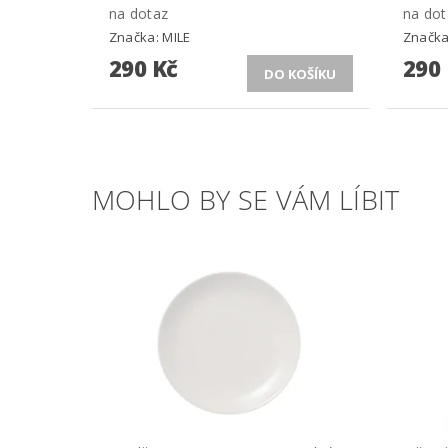
na dotaz
na dot
Značka:
MILE
Značk
290 Kč
290
MOHLO BY SE VÁM LÍBIT