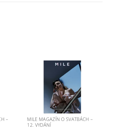
CH –
MILE MAGAZÍN O SVATBÁCH –
12. VYDÁNÍ