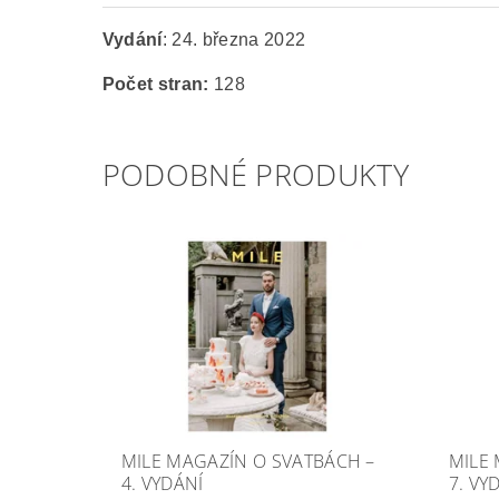
Vydání
:
24. března 2022
Počet stran:
128
PODOBNÉ PRODUKTY
MILE MAGAZÍN O SVATBÁCH –
MILE
4. VYDÁNÍ
7. VY