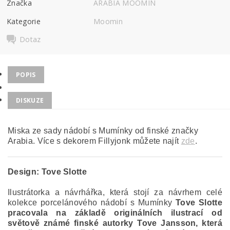
Značka
ARABIA MOOMIN
Kategorie
Moomin
Dotaz
POPIS
DISKUZE
Miska ze sady nádobí s Mumínky od finské značky
Arabia. Více s dekorem Fillyjonk můžete najít
zde
.
Design:
Tove Slotte
Ilustrátorka a návrhářka, která stojí za návrhem celé
kolekce porcelánového nádobí s Mumínky
Tove Slotte
pracovala na základě originálních ilustrací od
světově známé finské autorky Tove Jansson, která