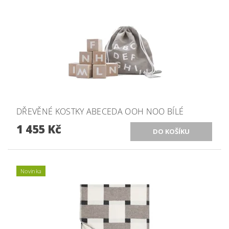
DŘEVĚNÉ KOSTKY ABECEDA OOH NOO BÍLÉ
1 455 Kč
Novinka