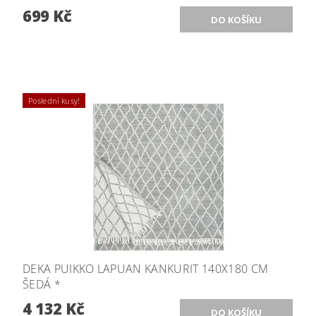
699 Kč
Poslední kusy!
DEKA PUIKKO LAPUAN KANKURIT 140X180 CM
ŠEDÁ *
4 132 Kč