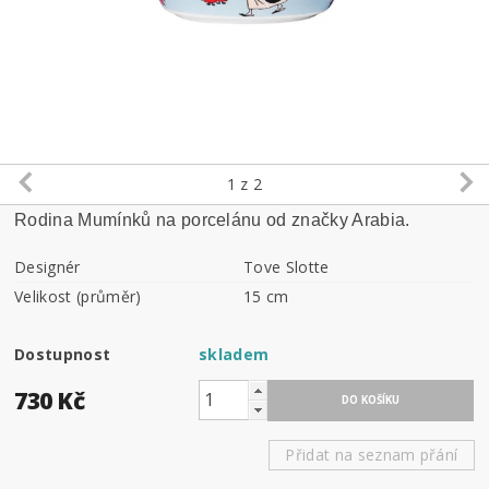
1
z 2
Rodina Mumínků na porcelánu od značky Arabia.
Designér
Tove Slotte
Velikost (průměr)
15 cm
Dostupnost
skladem
730 Kč
Přidat na seznam přání