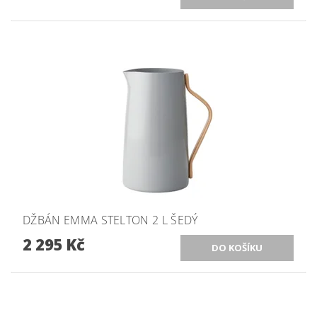
DŽBÁN EMMA STELTON 2 L ŠEDÝ
2 295 Kč