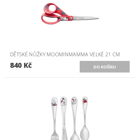
DĚTSKÉ NŮŽKY MOOMINMAMMA VELKÉ 21 CM
840 Kč