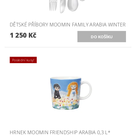
DĚTSKÉ PŘÍBORY MOOMIN FAMILY ARABIA WINTER
1 250 Kč
Poslední kusy!
HRNEK MOOMIN FRIENDSHIP ARABIA 0,3 L*