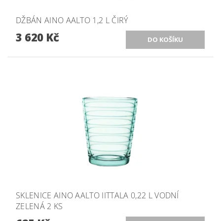
DŽBÁN AINO AALTO 1,2 L ČIRÝ
3 620 Kč
SKLENICE AINO AALTO IITTALA 0,22 L VODNÍ
ZELENÁ 2 KS