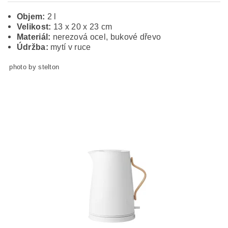
Objem:
2 l
Velikost:
13 x 20 x 23 cm
Materiál:
nerezová ocel, bukové dřevo
Údržba:
mytí v ruce
photo by stelton