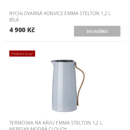
RYCHLOVARNÁ KONVICE EMMA STELTON 1,2 L
BÍLÁ
4 900 Kč
Poslední kusy!
TERMOSKA NA KÁVU EMMA STELTON 1,2 L
NEBESKY MODRÁ CLOUD*