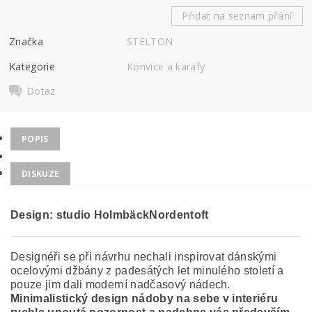
Přidat na seznam přání
Značka
STELTON
Kategorie
Konvice a karafy
Dotaz
POPIS
DISKUZE
Design: studio HolmbäckNordentoft
Designéři se při návrhu nechali inspirovat dánskými
ocelovými džbány z padesátých let minulého století a
pouze jim dali moderní nadčasový nádech.
Minimalistický design nádoby na sebe v interiéru