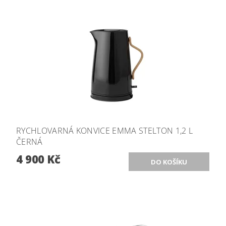
RYCHLOVARNÁ KONVICE EMMA STELTON 1,2 L
ČERNÁ
4 900 Kč