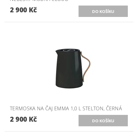
2 900 Kč
TERMOSKA NA ČAJ EMMA 1,0 L STELTON, ČERNÁ
2 900 Kč