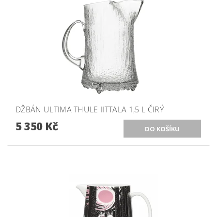
DŽBÁN ULTIMA THULE IITTALA 1,5 L ČIRÝ
5 350 Kč