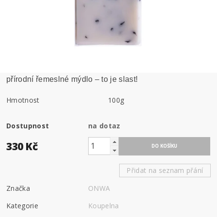
přírodní řemeslné mýdlo – to je slast!
Hmotnost
100g
Dostupnost
na dotaz
330 Kč
Přidat na seznam přání
Značka
ONWA
Kategorie
Koupelna