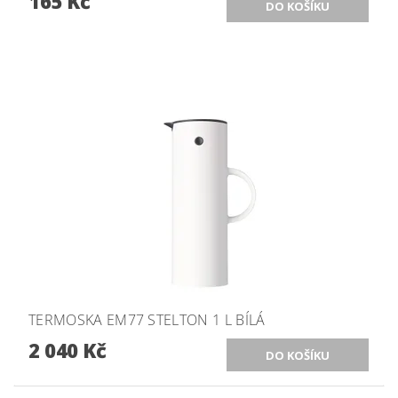
165 Kč
TERMOSKA EM77 STELTON 1 L BÍLÁ
2 040 Kč