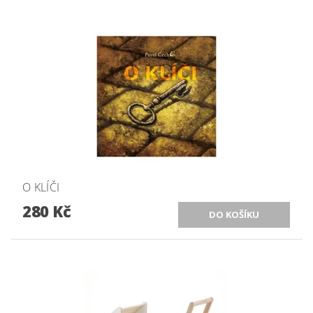
O KLÍČI
280 Kč