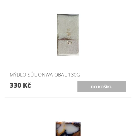
MÝDLO SŮL ONWA OBAL 130G
330 Kč