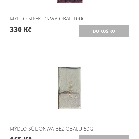
MÝDLO ŠÍPEK ONWA OBAL 100G
330 Kč
MÝDLO SŮL ONWA BEZ OBALU 50G