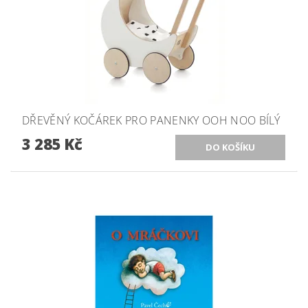
DŘEVĚNÝ KOČÁREK PRO PANENKY OOH NOO BÍLÝ
3 285 Kč