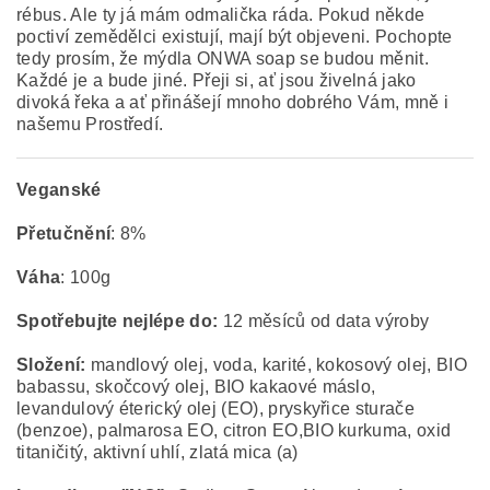
rébus. Ale ty já mám odmalička ráda. Pokud někde
poctiví zemědělci existují, mají být objeveni.
Pochopte
tedy prosím, že mýdla ONWA soap se budou měnit.
Každé je a bude jiné. Přeji si, ať jsou živelná jako
divoká řeka a ať přinášejí mnoho dobrého Vám, mně i
našemu Prostředí.
Veganské
Přetučnění
: 8%
Váha
: 100g
Spotřebujte nejlépe do:
12 měsíců od data výroby
Složení:
mandlový olej, voda, karité, kokosový olej, BIO
babassu, skočcový olej, BIO kakaové máslo,
levandulový éterický olej (EO), pryskyřice sturače
(benzoe), palmarosa EO, citron EO,BIO kurkuma, oxid
titaničitý, aktivní uhlí, zlatá mica (a)