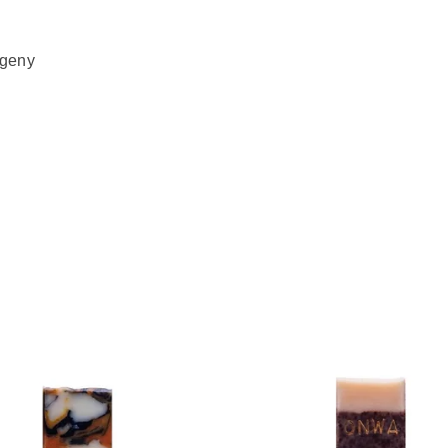
rgeny