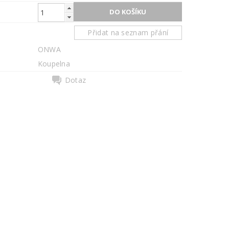
Přidat na seznam přání
ONWA
Koupelna
Dotaz