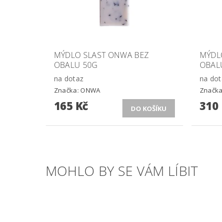
MÝDLO SLAST ONWA BEZ
MÝDL
OBALU 50G
OBAL
na dotaz
na dot
Značka:
ONWA
Značk
165 Kč
310
MOHLO BY SE VÁM LÍBIT