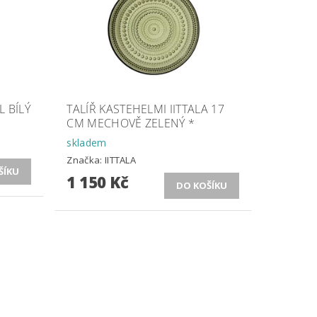
L BÍLÝ
TALÍŘ KASTEHELMI IITTALA 17
CM MECHOVĚ ZELENÝ *
skladem
Značka:
IITTALA
1 150 Kč