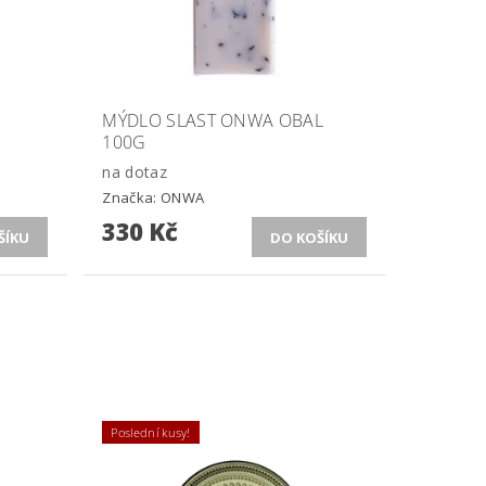
MÝDLO SLAST ONWA OBAL
100G
na dotaz
Značka:
ONWA
330 Kč
Poslední kusy!