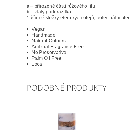
a – přirozené části růžového jílu
b – zlatý pudr razítka
* účinné složky éterických olejů, potenciální ale
Vegan
Handmade
Natural Colours
Artificial Fragrance Free
No Preservative
Palm Oil Free
Local
PODOBNÉ PRODUKTY