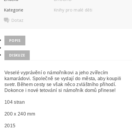
Kategorie
Knihy pro malé děti
Dotaz
POPIS
DISKUZE
Veselé vyprávění o námořníkovi a jeho zvířecím
kamarádovi. Společně se vydají do města, aby koupili
svetr. Během cesty se však něco zvláštního přihodí.
Dokonce i nové tetování si námořník domů přinese!
104 stran
200 x 240 mm
2015