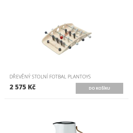
DŘEVĚNÝ STOLNÍ FOTBAL PLANTOYS
2 575 Kč