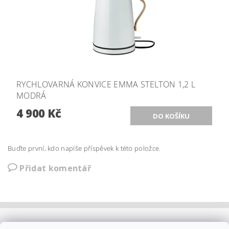
RYCHLOVARNÁ KONVICE EMMA STELTON 1,2 L
MODRÁ
4 900 Kč
Buďte první, kdo napíše příspěvek k této položce.
Přidat komentář
OBCHODNÍ PODMÍNKY
|
PLATBA
|
DOPRAVA
|
KOLEKCE IITTALA