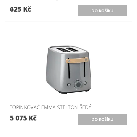
625 Kč
TOPINKOVAČ EMMA STELTON ŠEDÝ
5 075 Kč