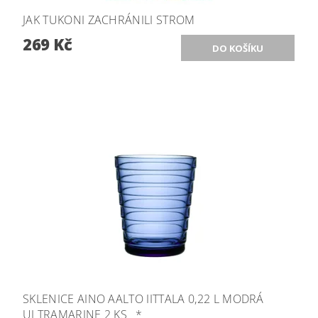
JAK TUKONI ZACHRÁNILI STROM
269 Kč
SKLENICE AINO AALTO IITTALA 0,22 L MODRÁ
ULTRAMARINE 2 KS _*