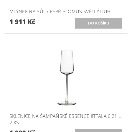
MLÝNEK NA SŮL / PEPŘ BLOMUS SVĚTLÝ DUB
1 911 Kč
SKLENICE NA ŠAMPAŇSKÉ ESSENCE IITTALA 0,21 L
2 KS