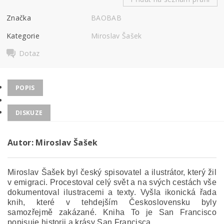
Značka
BAOBAB
Kategorie
Miroslav Šašek
Dotaz
POPIS
DISKUZE
Autor: Miroslav Šašek
Miroslav Šašek byl český spisovatel a ilustrátor, který žil
v emigraci. Procestoval celý svět a na svých cestách vše
dokumentoval ilustracemi a texty. Vyšla ikonická řada
knih, které v tehdejším Československu byly
samozřejmě zakázané. Kniha To je San Francisco
popisuje historii a krásy San Francisca.