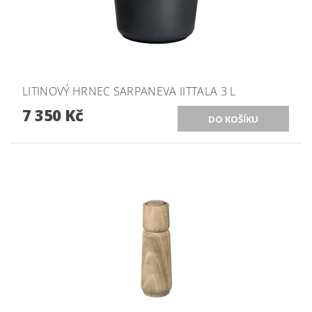
LITINOVÝ HRNEC SARPANEVA IITTALA 3 L
7 350 Kč