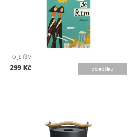
TO JE ŘÍM
299 Kč