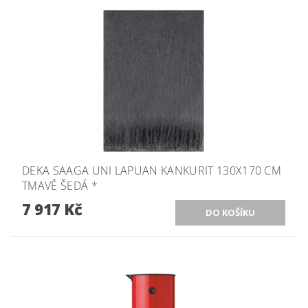
DEKA SAAGA UNI LAPUAN KANKURIT 130X170 CM
TMAVĚ ŠEDÁ *
7 917 Kč