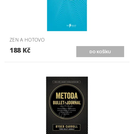
ZEN A HOTOVO
188 Kč