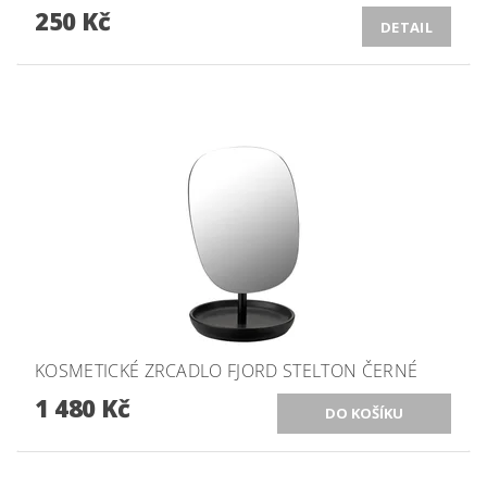
250 Kč
DETAIL
KOSMETICKÉ ZRCADLO FJORD STELTON ČERNÉ
1 480 Kč