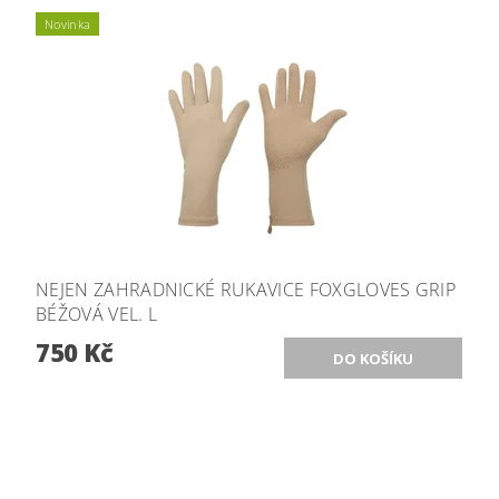
Novinka
NEJEN ZAHRADNICKÉ RUKAVICE FOXGLOVES GRIP
BÉŽOVÁ VEL. L
750 Kč