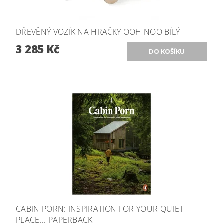
DŘEVĚNÝ VOZÍK NA HRAČKY OOH NOO BÍLÝ
3 285 Kč
CABIN PORN: INSPIRATION FOR YOUR QUIET
PLACE... PAPERBACK