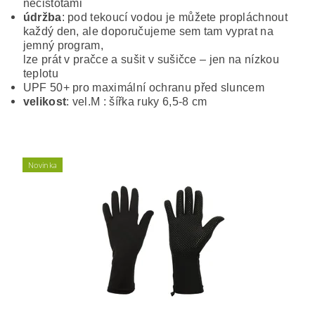
nečistotami
údržba
: pod tekoucí vodou je můžete propláchnout
každý den, ale doporučujeme sem tam vyprat na
jemný program,
lze prát v pračce a sušit v sušičce – jen na nízkou
teplotu
UPF 50+ pro maximální ochranu před sluncem
velikost
: vel.M : šířka ruky 6,5-8 cm
Novinka