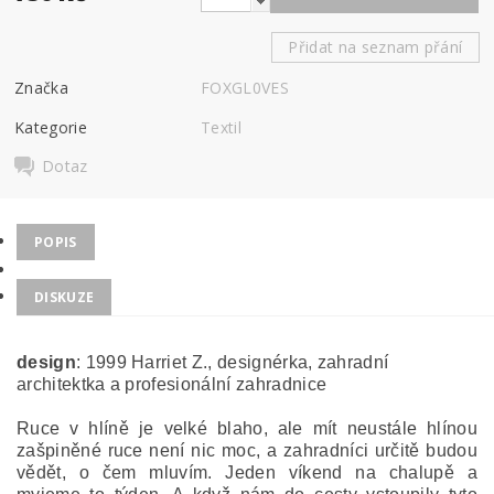
Přidat na seznam přání
Značka
FOXGL0VES
Kategorie
Textil
Dotaz
POPIS
DISKUZE
design
: 1999 Harriet Z., designérka, zahradní
architektka a profesionální zahradnice
Ruce v hlíně je velké blaho, ale mít neustále hlínou
zašpiněné ruce není nic moc, a zahradníci určitě budou
vědět, o čem mluvím. Jeden víkend na chalupě a