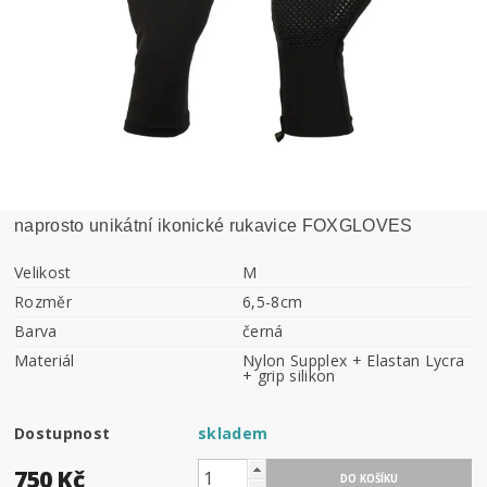
naprosto unikátní ikonické rukavice FOXGLOVES
Velikost
M
Rozměr
6,5-8cm
Barva
černá
Materiál
Nylon Supplex + Elastan Lycra
+ grip silikon
Dostupnost
skladem
750 Kč