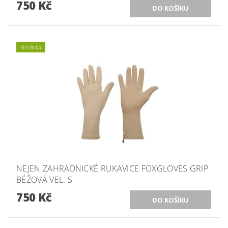
750 Kč
Novinka
NEJEN ZAHRADNICKÉ RUKAVICE FOXGLOVES GRIP
BÉŽOVÁ VEL. S
750 Kč