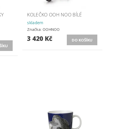
KY
KOLEČKO OOH NOO BÍLÉ
skladem
Značka:
OOHNOO
3 420 Kč