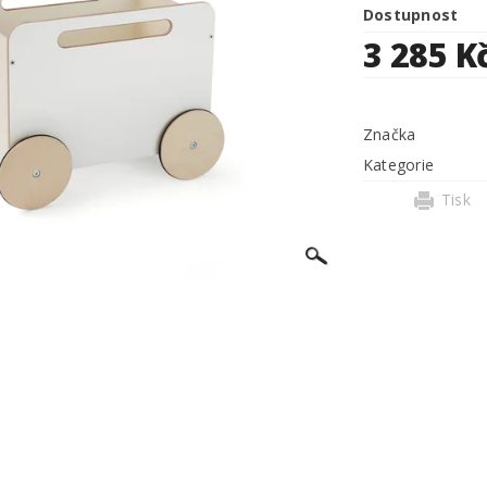
Dostupnost
3 285 K
Značka
Kategorie
Tisk