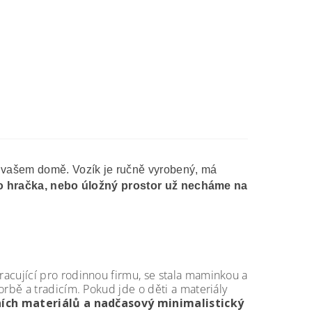
e vašem domě. Vozík je ručně vyrobený, má
 to hračka, nebo úložný prostor už necháme na
acující pro rodinnou firmu, se stala maminkou a
rbě a tradicím. Pokud jde o děti a materiály
ních materiálů a nadčasový minimalistický