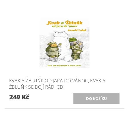
KVAK A ŽBLUŇK OD JARA DO VÁNOC, KVAK A
ŽBLUŇK SE BOJÍ RÁDI CD
249 Kč