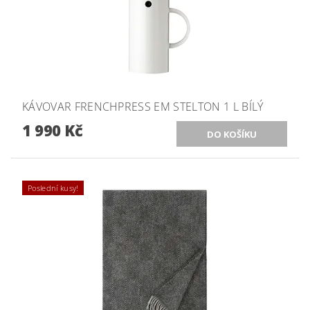
KÁVOVAR FRENCHPRESS EM STELTON 1 L BÍLÝ
1 990 Kč
Poslední kusy!