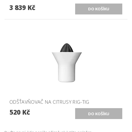
3 839 Kč
ODŠŤAVŇOVAČ NA CITRUSY RIG-TIG
520 Kč