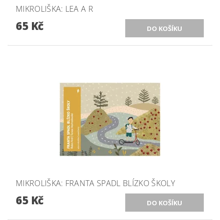
MIKROLIŠKA: LEA A R
65 Kč
MIKROLIŠKA: FRANTA SPADL BLÍZKO ŠKOLY
65 Kč