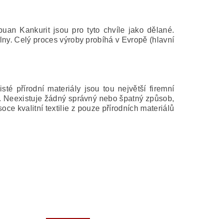
an Kankurit jsou pro tyto chvíle jako dělané.
vlny. Celý proces výroby probíhá v Evropě (hlavní
té přírodní materiály jsou tou největší firemní
u. Neexistuje žádný správný nebo špatný způsob,
ce kvalitní textilie z pouze přírodních materiálů