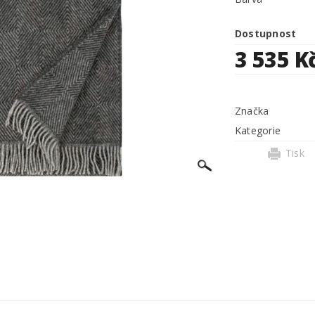
Dostupnost
3 535 K
Značka
Kategorie
Tisk