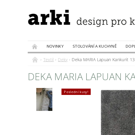
NOVINKY
STOLOVÁNÍ A KUCHYNĚ
DOP
PRODÁVANÉ ZNAČKY
DOBROTY
Textil
Deky
Deka MARIA Lapuan Kankurit 1
DEKA MARIA LAPUAN KA
Poslední kusy!