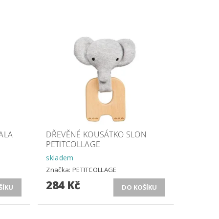
TALA
DŘEVĚNÉ KOUSÁTKO SLON
PETITCOLLAGE
skladem
Značka:
PETITCOLLAGE
284 Kč