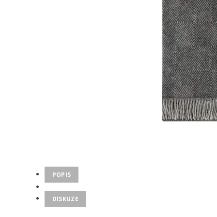
POPIS
DISKUZE