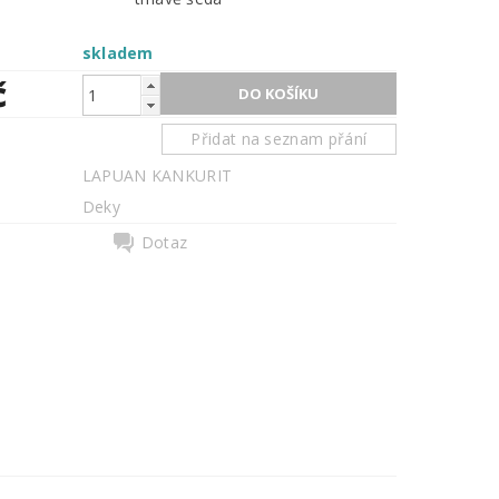
skladem
č
Přidat na seznam přání
LAPUAN KANKURIT
Deky
Dotaz