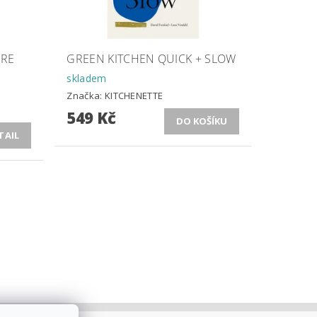
URE
GREEN KITCHEN QUICK + SLOW
skladem
Značka:
KITCHENETTE
549 Kč
TAIL