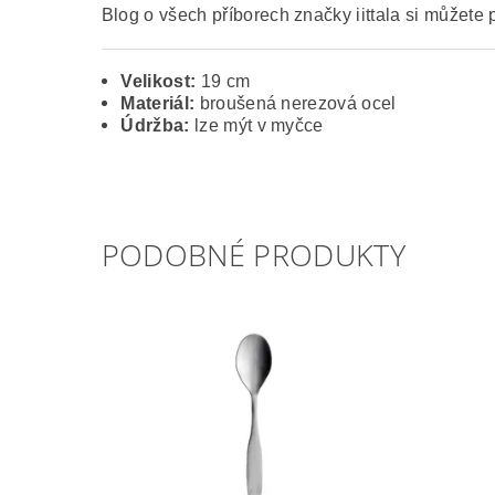
Blog o všech příborech značky iittala si můžete 
Velikost:
19 cm
Materiál:
broušená nerezová ocel
Údržba:
lze mýt v myčce
PODOBNÉ PRODUKTY