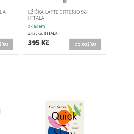
ALA
LŽIČKA LATTE CITTERIO 98
IITTALA
skladem
Značka:
IITTALA
395 Kč