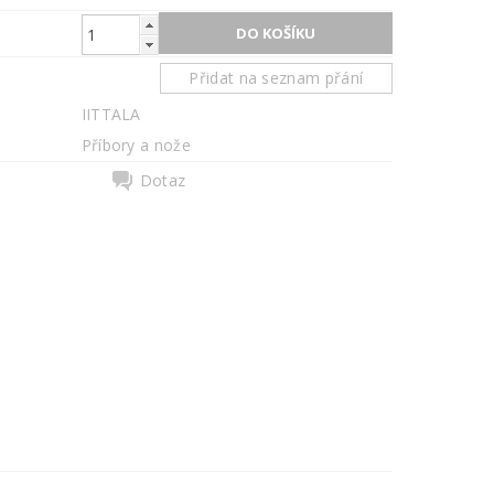
Přidat na seznam přání
IITTALA
Příbory a nože
Dotaz