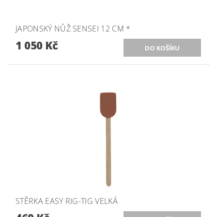
JAPONSKÝ NŮŽ SENSEI 12 CM *
1 050 Kč
STĚRKA EASY RIG-TIG VELKÁ