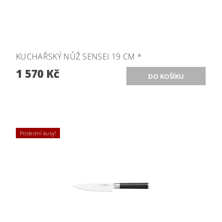
KUCHAŘSKÝ NŮŽ SENSEI 19 CM *
1 570 Kč
Poslední kusy!