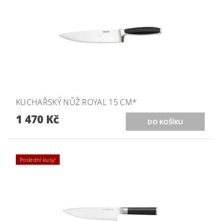
KUCHAŘSKÝ NŮŽ ROYAL 15 CM*
1 470 Kč
Poslední kusy!