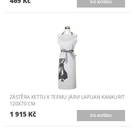
469 Kč
ZÁSTĚRA KETTU X TEEMU JÄRVI LAPUAN KANKURIT
120X70 CM
1 915 Kč