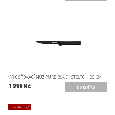
VYKOŠŤOVACÍ NŮŽ PURE BLACK STELTON 25 CM
1 990 Kč
Poslední kusy!