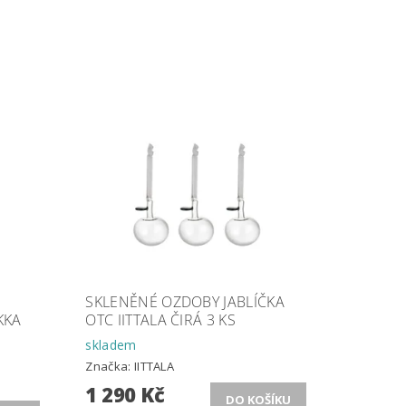
SKLENĚNÉ OZDOBY JABLÍČKA
KKA
OTC IITTALA ČIRÁ 3 KS
skladem
Značka:
IITTALA
1 290 Kč