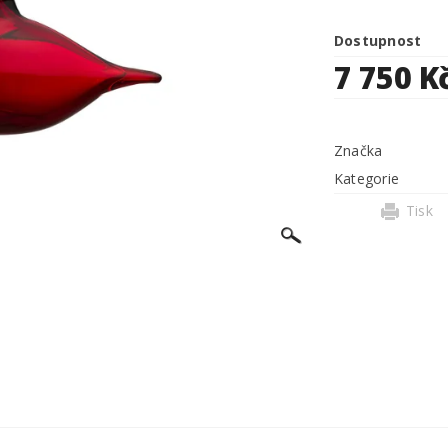
Dostupnost
7 750 K
Značka
Kategorie
Tisk