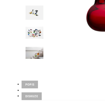
POPIS
DISKUZE