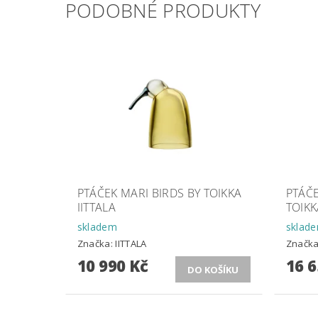
PODOBNÉ PRODUKTY
PTÁČEK MARI BIRDS BY TOIKKA
PTÁČE
IITTALA
TOIKK
skladem
sklad
Značka:
IITTALA
Značk
10 990 Kč
16 6