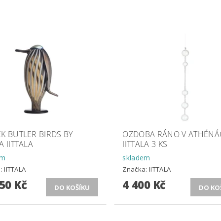
K BUTLER BIRDS BY
OZDOBA RÁNO V ATHÉNÁ
A IITTALA
IITTALA 3 KS
em
skladem
a:
IITTALA
Značka:
IITTALA
50 Kč
4 400 Kč