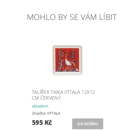
MOHLO BY SE VÁM LÍBIT
TALÍŘEK TAIKA IITTALA 12X12
CM ČERVENÝ
skladem
Značka:
IITTALA
595 Kč