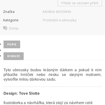
Přidat na seznam přání
Značka
ARABIA MOOMIN
Kategorie
Prostírání a ubrousky
Dotaz
POPIS
DISKUZE
Tyto ubrousky budou krásným dárkem a pokud k nim
přibalíte hrníček nebo misku se stejným motivem,
vytvoříte milou dárkovou sadu.
Design:
Tove Slotte
Ilustrátorka a návrhářka, která stojí za návrhem celé