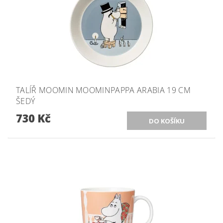
TALÍŘ MOOMIN MOOMINPAPPA ARABIA 19 CM
ŠEDÝ
730 Kč