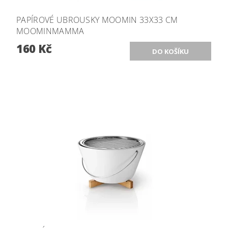
PAPÍROVÉ UBROUSKY MOOMIN 33X33 CM
MOOMINMAMMA
160 Kč