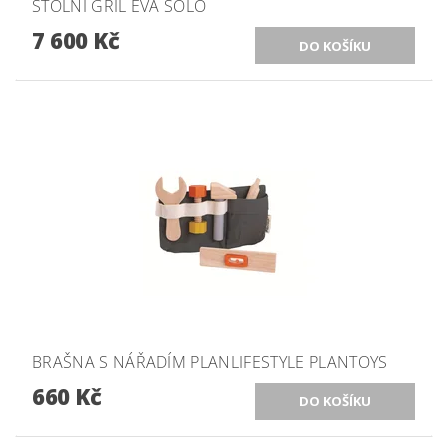
STOLNÍ GRIL EVA SOLO
7 600 Kč
BRAŠNA S NÁŘADÍM PLANLIFESTYLE PLANTOYS
660 Kč