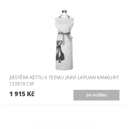
ZÁSTĚRA KETTU X TEEMU JÄRVI LAPUAN KANKURIT
120X70 CM
1 915 Kč