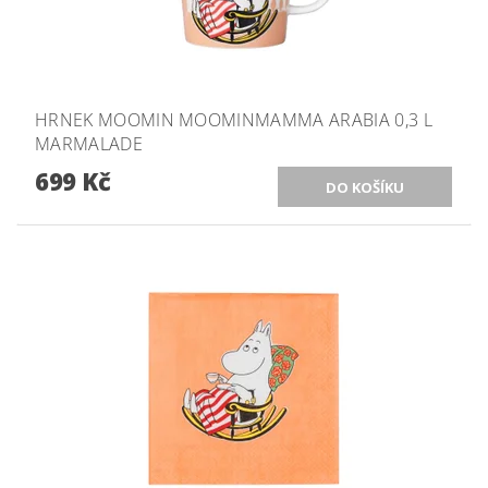
HRNEK MOOMIN MOOMINMAMMA ARABIA 0,3 L
MARMALADE
699 Kč