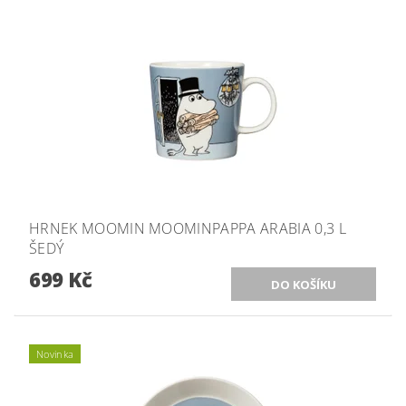
HRNEK MOOMIN MOOMINPAPPA ARABIA 0,3 L
ŠEDÝ
699 Kč
Novinka