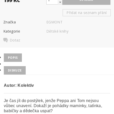
Přidat na seznam přání
Značka
EGMONT
Kategorie
Dětské knihy
Dotaz
POPIS
DISKUZE
Autor: Kolektiv
Je čas jít do postýlek, jenže Peppa ani Tom nejsou
vůbec unavení. Dokaží je pohádky maminky, tatínka,
babičky a dědečka uspat?