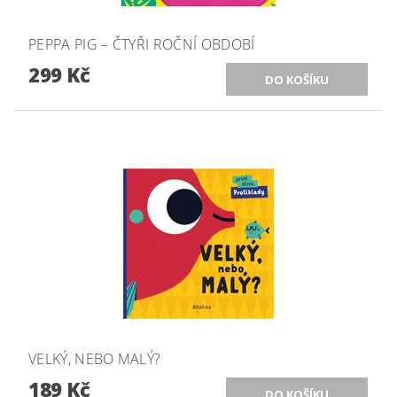
PEPPA PIG – ČTYŘI ROČNÍ OBDOBÍ
299 Kč
VELKÝ, NEBO MALÝ?
189 Kč