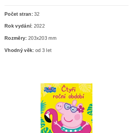
Počet stran:
32
Rok vydání:
2022
Rozměry:
203x203 mm
Vhodný věk:
od 3 let