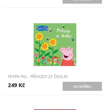
PEPPA PIG - PŘÍHODY ZE ŠKOLKY
249 Kč