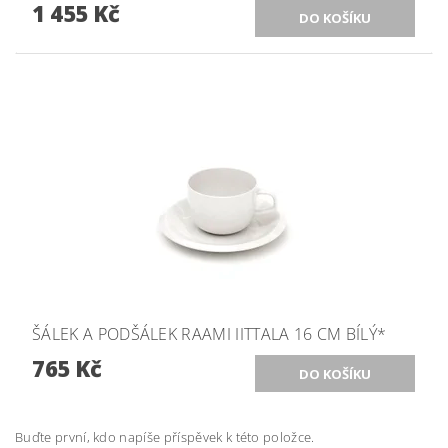
1 455 Kč
ŠÁLEK A PODŠÁLEK RAAMI IITTALA 16 CM BÍLÝ*
765 Kč
Buďte první, kdo napíše příspěvek k této položce.