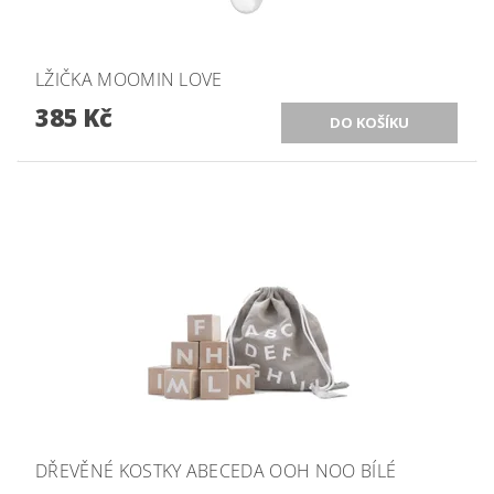
LŽIČKA MOOMIN LOVE
385 Kč
DŘEVĚNÉ KOSTKY ABECEDA OOH NOO BÍLÉ