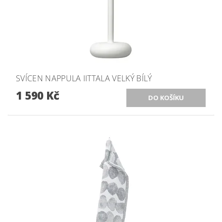
SVÍCEN NAPPULA IITTALA VELKÝ BÍLÝ
1 590 Kč