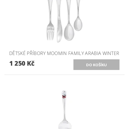
DĚTSKÉ PŘÍBORY MOOMIN FAMILY ARABIA WINTER
1 250 Kč