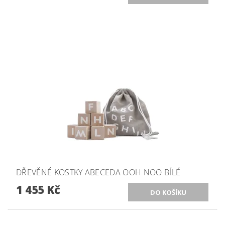
DŘEVĚNÉ KOSTKY ABECEDA OOH NOO BÍLÉ
1 455 Kč