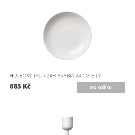
HLUBOKÝ TALÍŘ 24H ARABIA 24 CM BÍLÝ
685 Kč