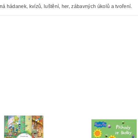
ná hádanek, kvízů, luštění, her, zábavných úkolů a tvoření.