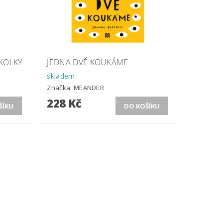
ŠKOLKY
JEDNA DVĚ KOUKÁME
skladem
Značka:
MEANDER
228 Kč