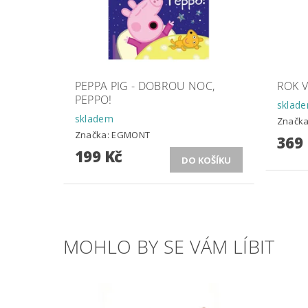
PEPPA PIG - DOBROU NOC,
ROK 
PEPPO!
sklad
skladem
Značk
Značka:
EGMONT
369
199 Kč
MOHLO BY SE VÁM LÍBIT