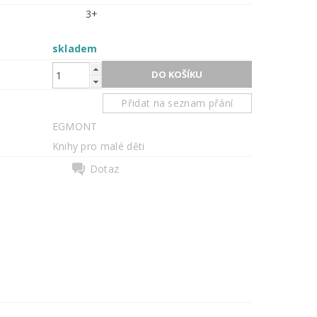
3+
skladem
Přidat na seznam přání
EGMONT
Knihy pro malé děti
Dotaz