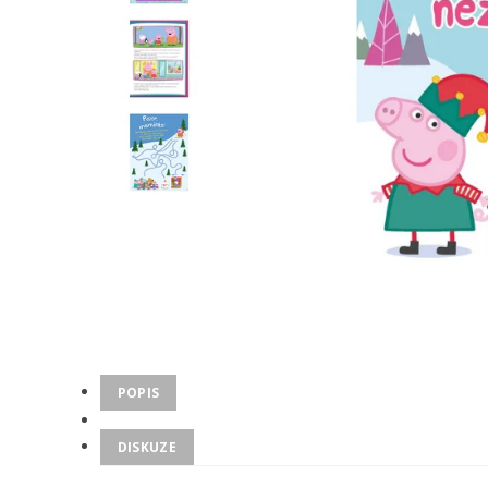
POPIS
DISKUZE