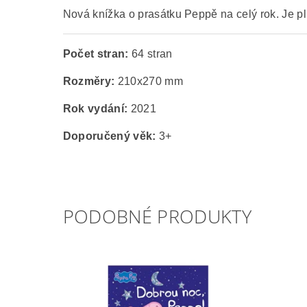
Nová knížka o prasátku Peppě na celý rok. Je pl
Počet stran:
64 stran
Rozměry:
210x270 mm
Rok vydání:
2021
Doporučený věk:
3+
PODOBNÉ PRODUKTY