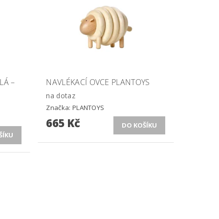
LÁ –
NAVLÉKACÍ OVCE PLANTOYS
na dotaz
Značka:
PLANTOYS
665 Kč