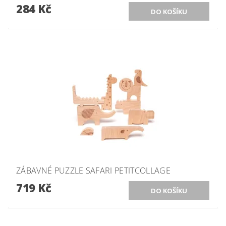
284 Kč
ZÁBAVNÉ PUZZLE SAFARI PETITCOLLAGE
719 Kč