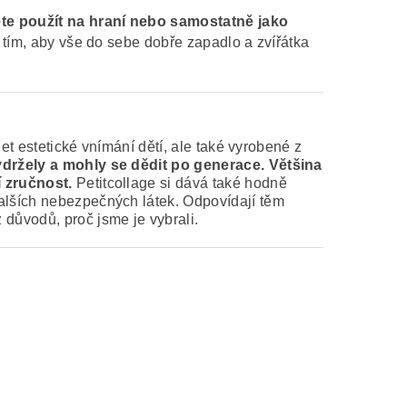
te použít na hraní nebo samostatně jako
s tím, aby vše do sebe dobře zapadlo a zvířátka
jet estetické vnímání dětí, ale také vyrobené z
ydržely a mohly se dědit po generace. Většina
í zručnost.
Petitcollage si dává také hodně
dalších nebezpečných látek. Odpovídají těm
 důvodů, proč jsme je vybrali.