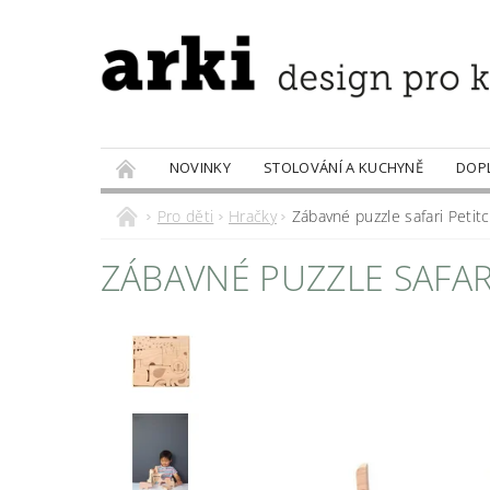
NOVINKY
STOLOVÁNÍ A KUCHYNĚ
DOP
PRODÁVANÉ ZNAČKY
DOBROTY
Pro děti
Hračky
Zábavné puzzle safari Petitc
ZÁBAVNÉ PUZZLE SAFAR