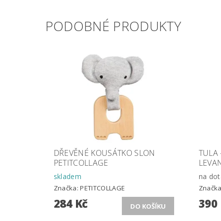
PODOBNÉ PRODUKTY
DŘEVĚNÉ KOUSÁTKO SLON
TULA 
PETITCOLLAGE
LEVA
skladem
na dot
Značka:
PETITCOLLAGE
Značk
284 Kč
390