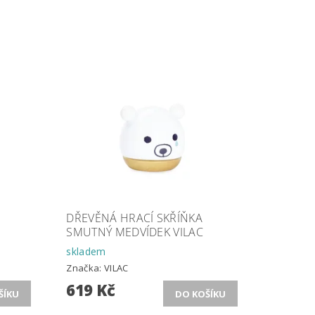
DŘEVĚNÁ HRACÍ SKŘÍŇKA
SMUTNÝ MEDVÍDEK VILAC
skladem
Značka:
VILAC
619 Kč