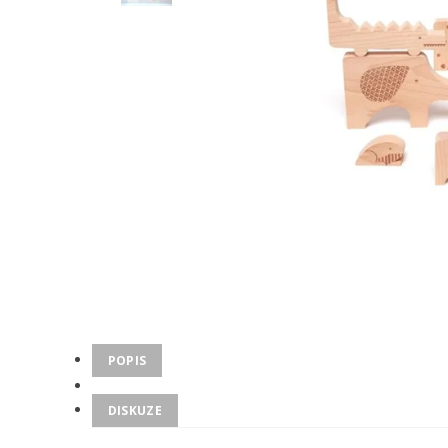
POPIS
DISKUZE