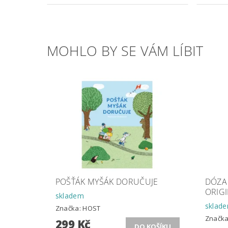
MOHLO BY SE VÁM LÍBIT
POŠŤÁK MYŠÁK DORUČUJE
DÓZA
ORIGI
skladem
sklad
Značka:
HOST
Značk
299 Kč