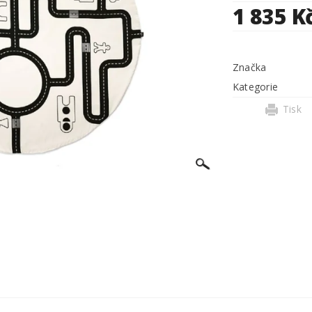
1 835 K
Značka
Kategorie
Tisk