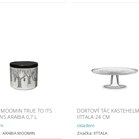
 MOOMIN TRUE TO ITS
DORTOVÝ TÁC KASTEHELM
NS ARABIA 0,7 L
IITTALA 24 CM
em
skladem
a:
ARABIA MOOMIN
Značka:
IITTALA