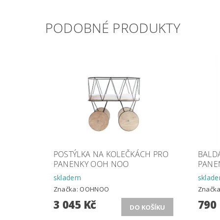
PODOBNÉ PRODUKTY
POSTÝLKA NA KOLEČKÁCH PRO
BALD
PANENKY OOH NOO
PANE
skladem
sklad
Značka:
OOHNOO
Značk
3 045 Kč
790