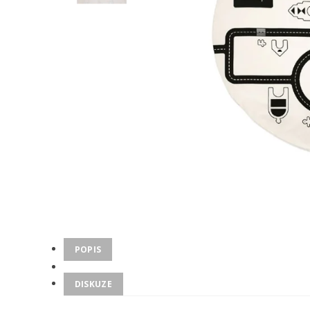
POPIS
DISKUZE