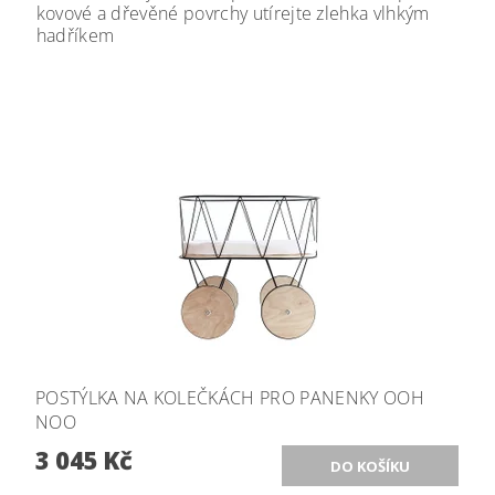
kovové a dřevěné povrchy utírejte zlehka vlhkým
hadříkem
POSTÝLKA NA KOLEČKÁCH PRO PANENKY OOH
NOO
3 045 Kč