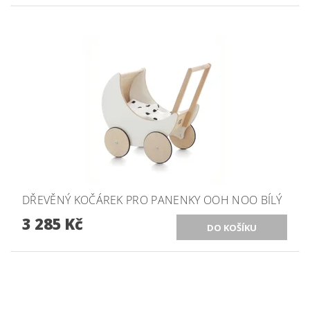
DŘEVĚNÝ KOČÁREK PRO PANENKY OOH NOO BÍLÝ
3 285 Kč