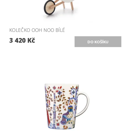
KOLEČKO OOH NOO BÍLÉ
3 420 Kč