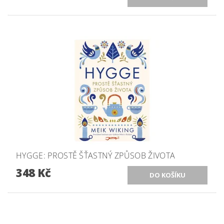
HYGGE: PROSTĚ ŠŤASTNÝ ZPŮSOB ŽIVOTA
348 Kč