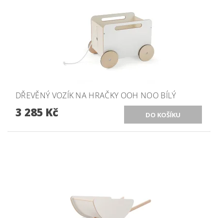
DŘEVĚNÝ VOZÍK NA HRAČKY OOH NOO BÍLÝ
3 285 Kč