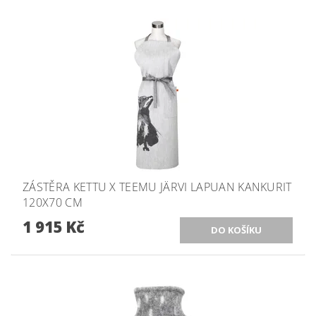
ZÁSTĚRA KETTU X TEEMU JÄRVI LAPUAN KANKURIT
120X70 CM
1 915 Kč