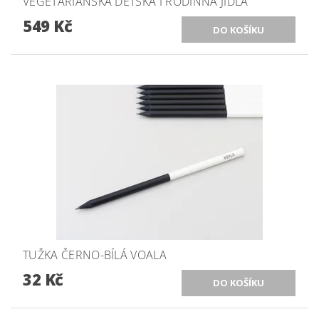
VEGETARIÁNSKÁ DĚTSKÁ I RODINNÁ JÍDLA
549 Kč
TUŽKA ČERNO-BÍLÁ VOALA
32 Kč