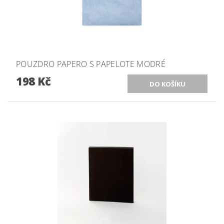
POUZDRO PAPERO S PAPELOTE MODRÉ
198 Kč