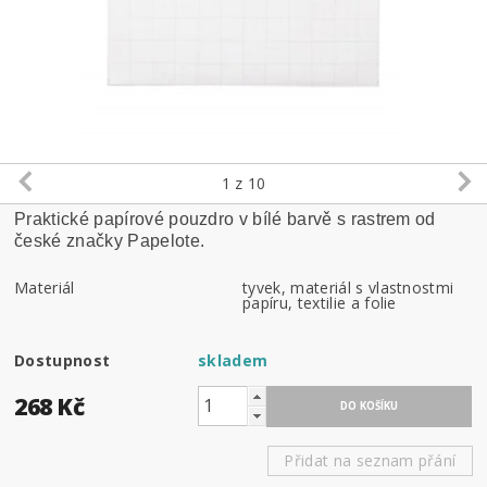
1
z 10
Praktické papírové pouzdro v bílé barvě s rastrem od
české značky Papelote.
Materiál
tyvek, materiál s vlastnostmi
papíru, textilie a folie
Dostupnost
skladem
268 Kč
Přidat na seznam přání