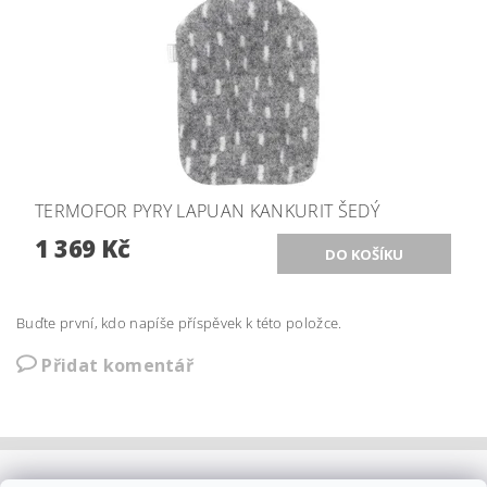
TERMOFOR PYRY LAPUAN KANKURIT ŠEDÝ
1 369 Kč
Buďte první, kdo napíše příspěvek k této položce.
Přidat komentář
OBCHODNÍ PODMÍNKY
PLATBA
DOPRAVA
KOLEKCE IITTALA