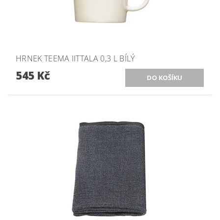
HRNEK TEEMA IITTALA 0,3 L BÍLÝ
545 Kč