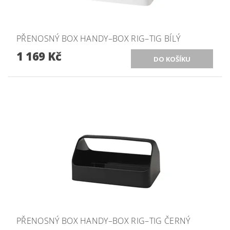
PŘENOSNÝ BOX HANDY–BOX RIG–TIG BÍLÝ
1 169 Kč
PŘENOSNÝ BOX HANDY–BOX RIG–TIG ČERNÝ