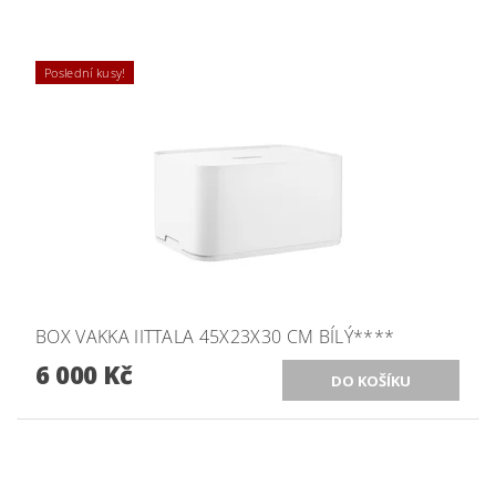
Poslední kusy!
BOX VAKKA IITTALA 45X23X30 CM BÍLÝ****
6 000 Kč