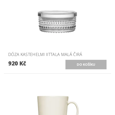
DÓZA KASTEHELMI IITTALA MALÁ ČIRÁ
920 Kč