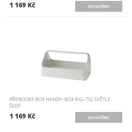
1 169 Kč
PŘENOSNÝ BOX HANDY–BOX RIG–TIG SVĚTLE
ŠEDÝ
1 169 Kč