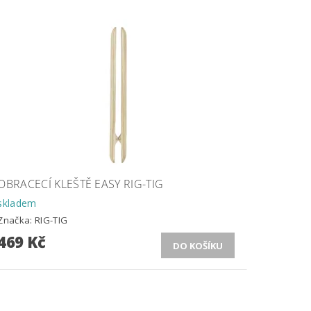
OBRACECÍ KLEŠTĚ EASY RIG-TIG
skladem
Značka:
RIG-TIG
469 Kč