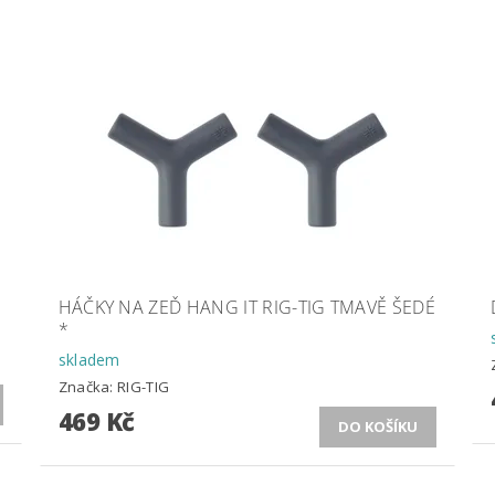
HÁČKY NA ZEĎ HANG IT RIG-TIG TMAVĚ ŠEDÉ
*
skladem
Značka:
RIG-TIG
469 Kč