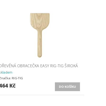
DŘEVĚNÁ OBRACEČKA EASY RIG-TIG ŠIROKÁ
skladem
Značka:
RIG-TIG
464 Kč