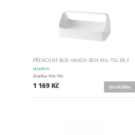
PŘENOSNÝ BOX HANDY–BOX RIG–TIG BÍLÝ
skladem
Značka:
RIG-TIG
1 169 Kč