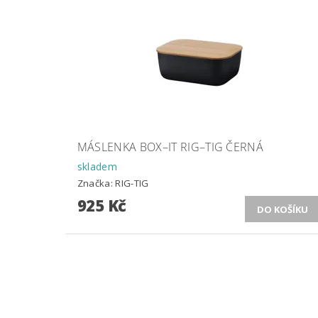
MÁSLENKA BOX–IT RIG–TIG ČERNÁ
skladem
Značka:
RIG-TIG
925 Kč