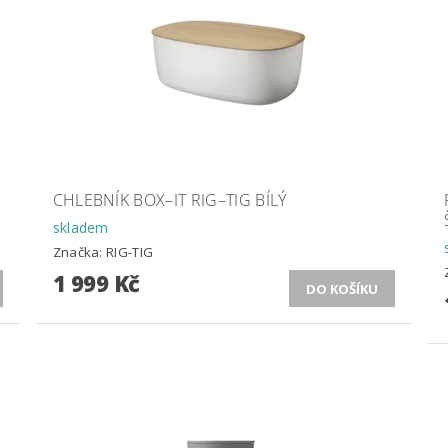
CHLEBNÍK BOX–IT RIG–TIG BÍLÝ
skladem
Značka:
RIG-TIG
1 999 Kč