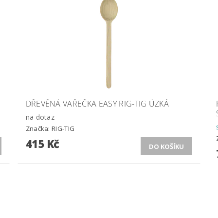
DŘEVĚNÁ VAŘEČKA EASY RIG-TIG ÚZKÁ
na dotaz
Značka:
RIG-TIG
415 Kč