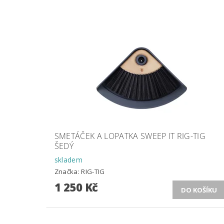
SMETÁČEK A LOPATKA SWEEP IT RIG-TIG
ŠEDÝ
skladem
Značka:
RIG-TIG
1 250 Kč