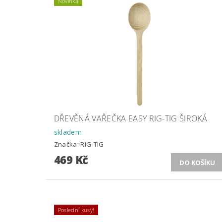
Novinka
DŘEVĚNÁ VAŘEČKA EASY RIG-TIG ŠIROKÁ
skladem
Značka:
RIG-TIG
469 Kč
Poslední kusy!