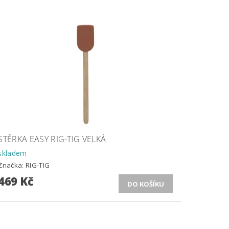
STĚRKA EASY RIG-TIG VELKÁ
skladem
Značka:
RIG-TIG
469 Kč