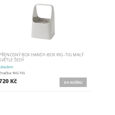
PŘENOSNÝ BOX HANDY–BOX RIG–TIG MALÝ
SVĚTLE ŠEDÝ
skladem
Značka:
RIG-TIG
720 Kč