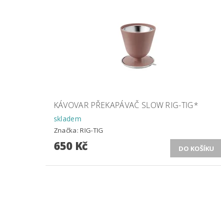
KÁVOVAR PŘEKAPÁVAČ SLOW RIG-TIG*
skladem
Značka:
RIG-TIG
650 Kč