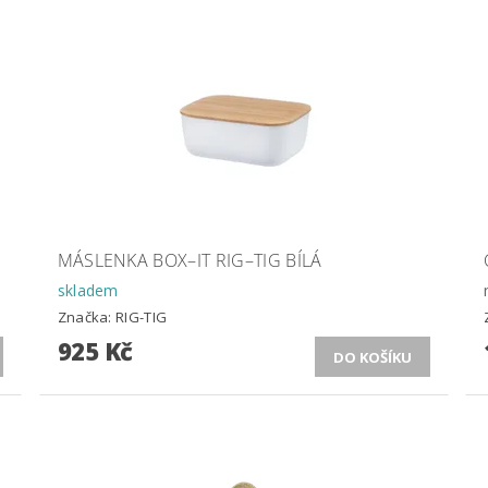
MÁSLENKA BOX–IT RIG–TIG BÍLÁ
skladem
Značka:
RIG-TIG
925 Kč