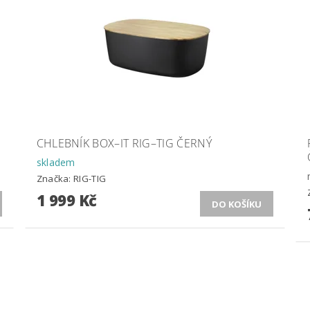
CHLEBNÍK BOX–IT RIG–TIG ČERNÝ
skladem
Značka:
RIG-TIG
1 999 Kč