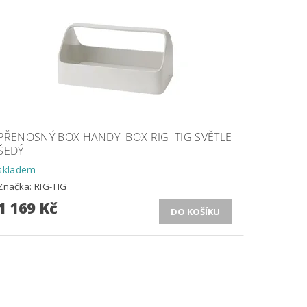
PŘENOSNÝ BOX HANDY–BOX RIG–TIG SVĚTLE
ŠEDÝ
skladem
Značka:
RIG-TIG
1 169 Kč