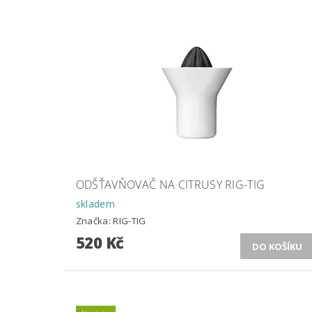
ODŠŤAVŇOVAČ NA CITRUSY RIG-TIG
skladem
Značka:
RIG-TIG
520 Kč