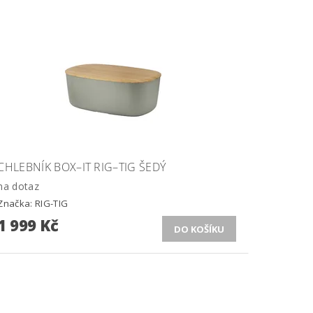
CHLEBNÍK BOX–IT RIG–TIG ŠEDÝ
na dotaz
Značka:
RIG-TIG
1 999 Kč