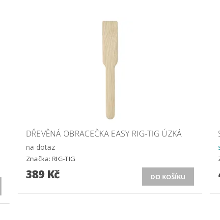
DŘEVĚNÁ OBRACEČKA EASY RIG-TIG ÚZKÁ
na dotaz
Značka:
RIG-TIG
389 Kč