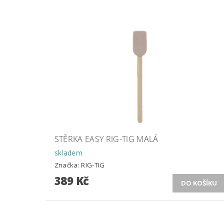
STĚRKA EASY RIG-TIG MALÁ
skladem
Značka:
RIG-TIG
389 Kč