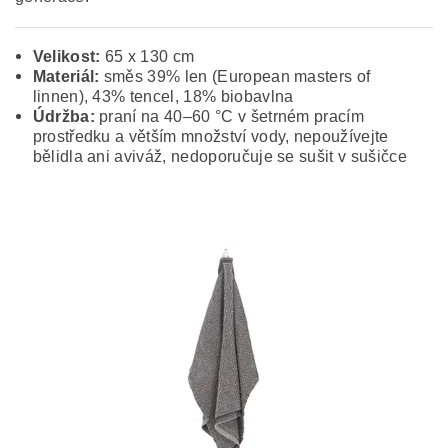
Velikost:
65 x 130 cm
Materiál:
směs 39% len (European masters of
linnen), 43% tencel, 18% biobavlna
Údržba:
praní na 40–60 °C v šetrném pracím
prostředku a větším množství vody, nepoužívejte
bělidla ani aviváž, nedoporučuje se sušit v sušičce