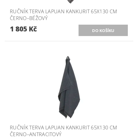
RUČNÍK TERVA LAPUAN KANKURIT 65X130 CM
ČERNO–BÉŽOVÝ
1 805 Kč
RUČNÍK TERVA LAPUAN KANKURIT 65X130 CM
ČERNO–ANTRACITOVÝ