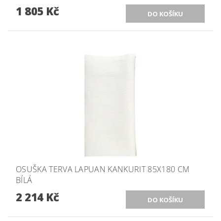
1 805 Kč
OSUŠKA TERVA LAPUAN KANKURIT 85X180 CM
BÍLÁ
2 214 Kč