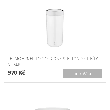
TERMOHRNEK TO GO I:CONS STELTON 0,4 L BÍLÝ
CHALK
970 Kč