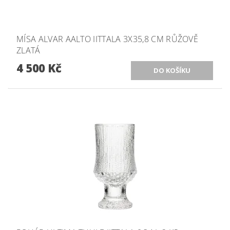
MÍSA ALVAR AALTO IITTALA 3X35,8 CM RŮŽOVĚ
ZLATÁ
4 500 Kč