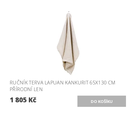
RUČNÍK TERVA LAPUAN KANKURIT 65X130 CM
PŘÍRODNÍ LEN
1 805 Kč