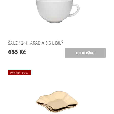
ŠÁLEK 24H ARABIA 0,5 L BÍLÝ
655 Kč
Poslední kusy!