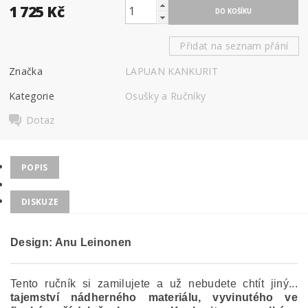
1 725 Kč
Přidat na seznam přání
Značka
LAPUAN KANKURIT
Kategorie
Osušky a Ručníky
Dotaz
POPIS
DISKUZE
Design: Anu Leinonen
Tento ručník si zamilujete a už nebudete chtít jiný...
tajemství nádherného materiálu, vyvinutého ve