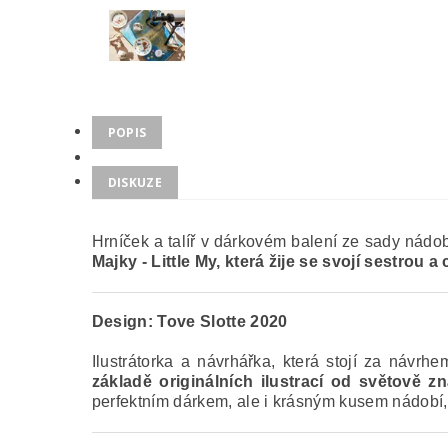
POPIS
DISKUZE
Hrníček a talíř v dárkovém balení ze sady nádo
Majky - Little My, která žije se svojí sestrou 
Design:
Tove Slotte 2020
Ilustrátorka a návrhářka, která stojí za náv
základě originálních ilustrací od světově 
perfektním dárkem, ale i krásným kusem nádobí,