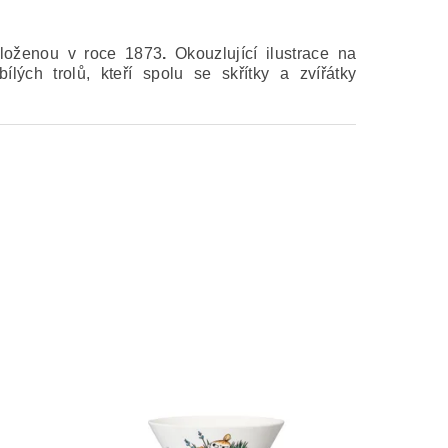
loženou v roce 1873
.
Okouzlující ilustrace na
ých trolů, kteří spolu se skřítky a zvířátky