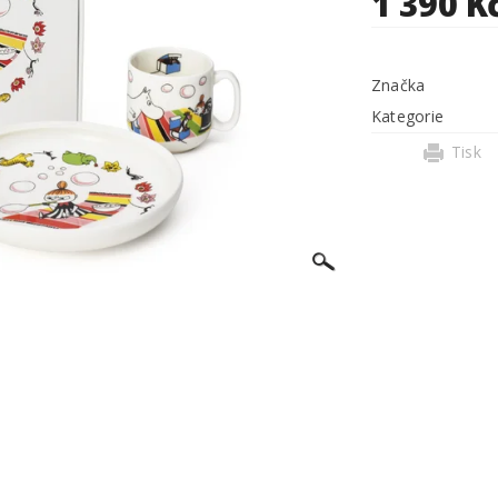
1 390 K
Značka
Kategorie
Tisk