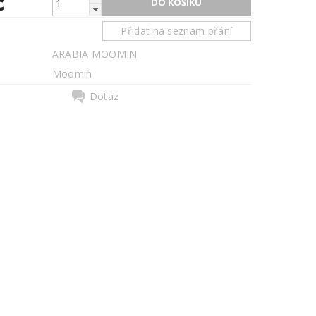
č
Přidat na seznam přání
ARABIA MOOMIN
Moomin
Dotaz