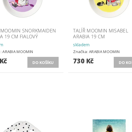
Ř MOOMIN SNORKMAIDEN
TALÍŘ MOOMIN MISABEL
A 19 CM FIALOVÝ
ARABIA 19 CM
em
skladem
a:
ARABIA MOOMIN
Značka:
ARABIA MOOMIN
 Kč
730 Kč