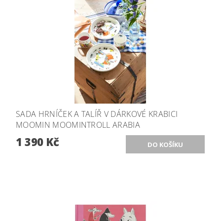
SADA HRNÍČEK A TALÍŘ V DÁRKOVÉ KRABICI
MOOMIN MOOMINTROLL ARABIA
1 390 Kč