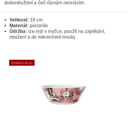
dobrodružství a čelí různým nesnázím.
Velikost:
19 cm
Materiál:
porcelán
Údržba:
lze mýt v myčce, použít na zapékání,
mražení a do mikrovlnné trouby
Poslední kusy!