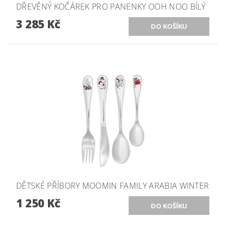
DŘEVĚNÝ KOČÁREK PRO PANENKY OOH NOO BÍLÝ
3 285 Kč
DĚTSKÉ PŘÍBORY MOOMIN FAMILY ARABIA WINTER
1 250 Kč