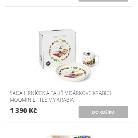
SADA HRNÍČEK A TALÍŘ V DÁRKOVÉ KRABICI
MOOMIN LITTLE MY ARABIA
1 390 Kč