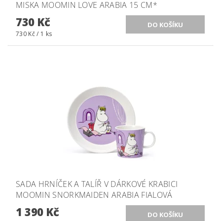
MISKA MOOMIN LOVE ARABIA 15 CM*
730 Kč
730 Kč / 1 ks
SADA HRNÍČEK A TALÍŘ V DÁRKOVÉ KRABICI
MOOMIN SNORKMAIDEN ARABIA FIALOVÁ
1 390 Kč