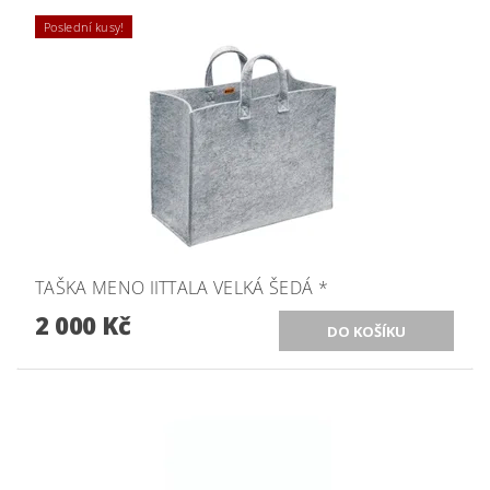
Poslední kusy!
TAŠKA MENO IITTALA VELKÁ ŠEDÁ *
2 000 Kč