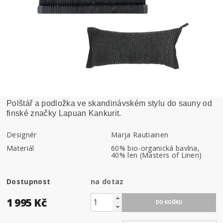
Polštář a podložka ve skandinávském stylu do sauny od
finské značky Lapuan Kankurit.
Designér
Marja Rautiainen
Materiál
60% bio-organická bavlna,
40% len (Masters of Linen)
Dostupnost
na dotaz
1 995 Kč