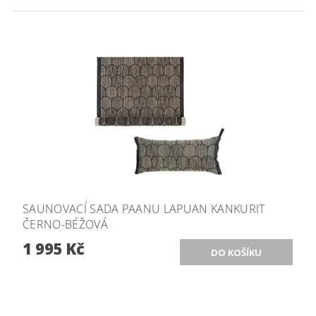
SAUNOVACÍ SADA PAANU LAPUAN KANKURIT
ČERNO-BÉŽOVÁ
1 995 Kč