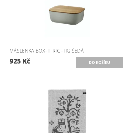
MÁSLENKA BOX–IT RIG–TIG ŠEDÁ
925 Kč