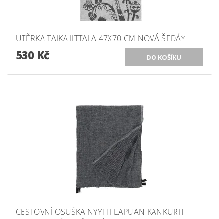
UTĚRKA TAIKA IITTALA 47X70 CM NOVÁ ŠEDÁ*
530 Kč
CESTOVNÍ OSUŠKA NYYTTI LAPUAN KANKURIT