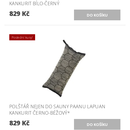
KANKURIT BÍLO-ČERNÝ
829 Kč
Poslední kusy!
POLŠTÁŘ NEJEN DO SAUNY PAANU LAPUAN
KANKURIT ČERNO-BÉŽOVÝ*
829 Kč