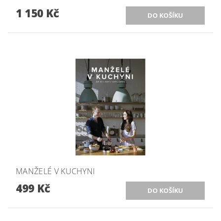
1 150 Kč
MANŽELÉ V KUCHYNI
499 Kč