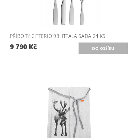
PŘÍBORY CITTERIO 98 IITTALA SADA 24 KS
9 790 Kč