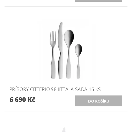
PŘÍBORY CITTERIO 98 IITTALA SADA 16 KS
6 690 Kč