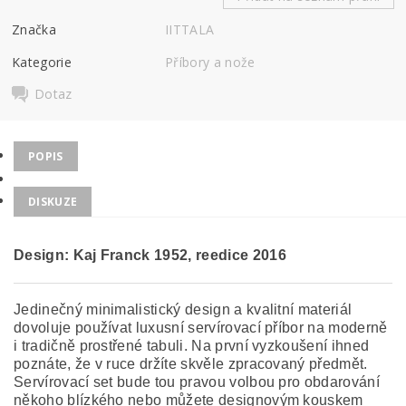
Značka
IITTALA
Kategorie
Příbory a nože
Dotaz
POPIS
DISKUZE
Design: Kaj Franck 1952, reedice 2016
Jedinečný minimalistický design a kvalitní materiál
dovoluje používat luxusní servírovací příbor na moderně
i tradičně prostřené tabuli. Na první vyzkoušení ihned
poznáte, že v ruce držíte skvěle zpracovaný předmět.
Servírovací set bude tou pravou volbou pro obdarování
někoho blízkého nebo můžete designovým kouskem