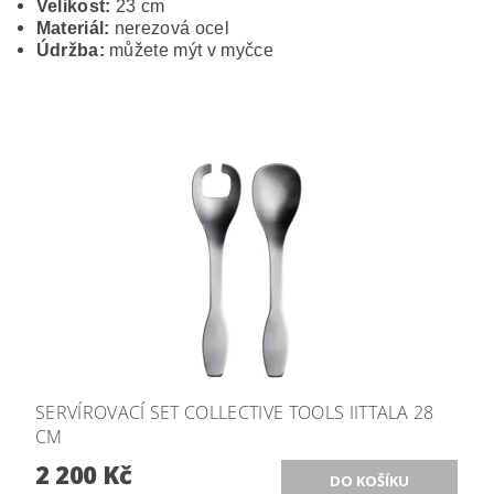
Velikost:
23 cm
Materiál:
nerezová ocel
Údržba:
můžete mýt v myčce
SERVÍROVACÍ SET COLLECTIVE TOOLS IITTALA 28
CM
2 200 Kč