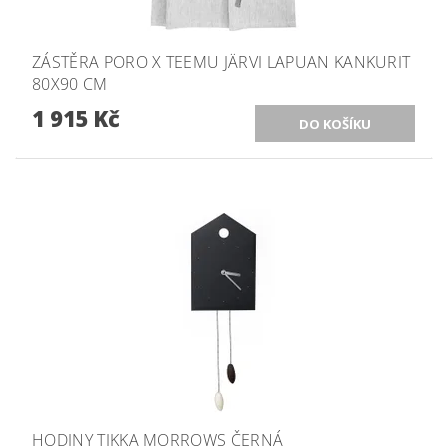
ZÁSTĚRA PORO X TEEMU JÄRVI LAPUAN KANKURIT
80X90 CM
1 915 Kč
HODINY TIKKA MORROWS ČERNÁ