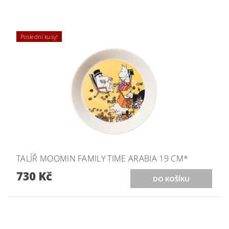
Poslední kusy!
TALÍŘ MOOMIN FAMILY TIME ARABIA 19 CM*
730 Kč