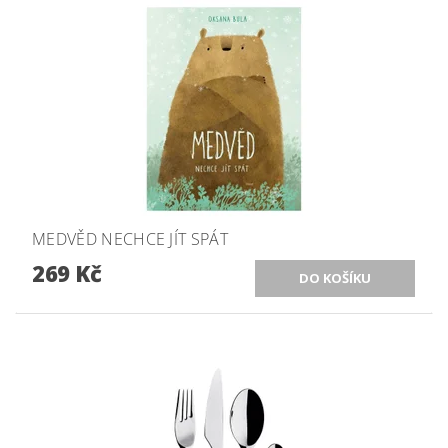
MEDVĚD NECHCE JÍT SPÁT
269 Kč