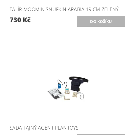
TALÍŘ MOOMIN SNUFKIN ARABIA 19 CM ZELENÝ
730 Kč
SADA TAJNÝ AGENT PLANTOYS