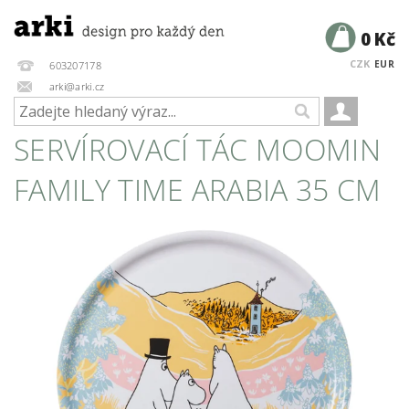
0 Kč
CZK
EUR
603207178
arki@arki.cz
SERVÍROVACÍ TÁC MOOMIN
FAMILY TIME ARABIA 35 CM