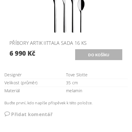
PŘÍBORY ARTIK IITTALA SADA 16 KS
6 990 Kč
Designér
Tove Slotte
Velikost (průměr)
35 cm
Materiál
melamin
Buďte první, kdo napíše příspěvek k této položce.
Přidat komentář