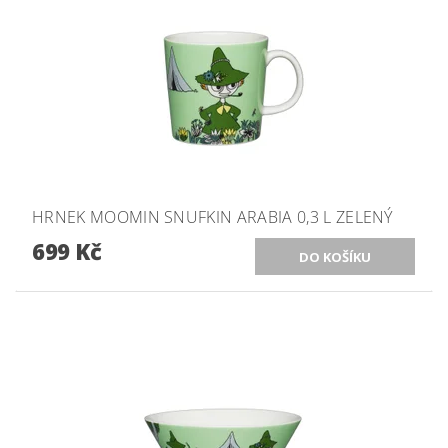
HRNEK MOOMIN SNUFKIN ARABIA 0,3 L ZELENÝ
699 Kč