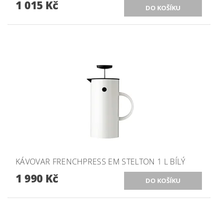
1 015 Kč
KÁVOVAR FRENCHPRESS EM STELTON 1 L BÍLÝ
1 990 Kč