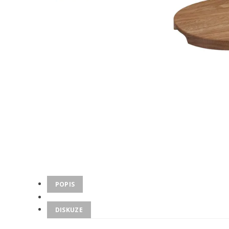
POPIS
DISKUZE