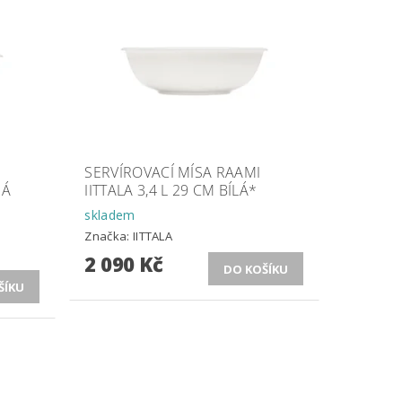
SERVÍROVACÍ MÍSA RAAMI
NÁ
IITTALA 3,4 L 29 CM BÍLÁ*
skladem
Značka:
IITTALA
2 090 Kč