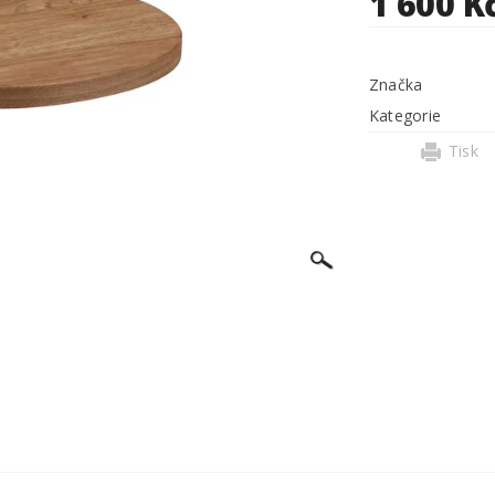
1 600 K
Značka
Kategorie
Tisk