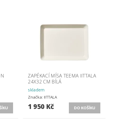
ON
ZAPÉKACÍ MÍSA TEEMA IITTALA
24X32 CM BÍLÁ
skladem
Značka:
IITTALA
1 950 Kč