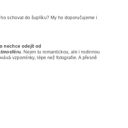
k ho schovat do šuplíku? My ho doporučujeme i
o nechce odejít od
 atmosféru
. Nejen tu romantickou, ale i rodinnou
vává vzpomínky, lépe než fotografie. A přesně