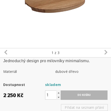
1
z 3
Jednoduchý design pro milovníky minimalismu.
Materiál
dubové dřevo
Dostupnost
skladem
2 250 Kč
Přidat na seznam přání