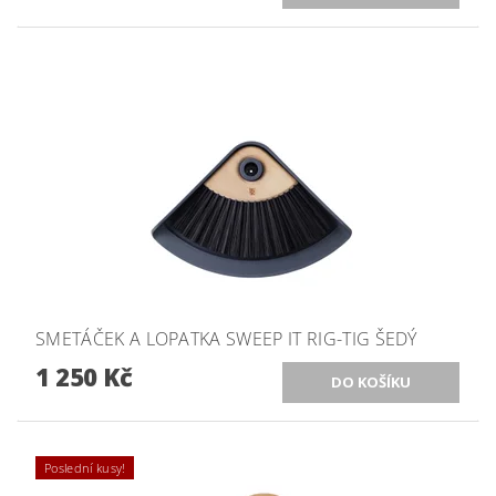
SMETÁČEK A LOPATKA SWEEP IT RIG-TIG ŠEDÝ
1 250 Kč
Poslední kusy!