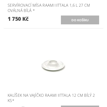
SERVÍROVACÍ MÍSA RAAMI IITTALA 1,6 L 27 CM
OVÁLNÁ BÍLÁ *
1 750 Kč
KALÍŠEK NA VAJÍČKO RAAMI IITTALA 12 CM BÍLÝ 2
KS*