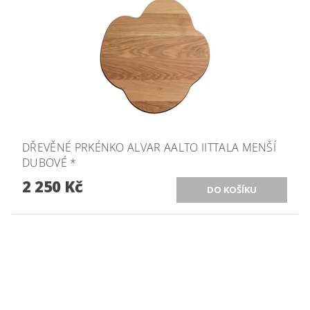
DŘEVĚNÉ PRKÉNKO ALVAR AALTO IITTALA MENŠÍ
DUBOVÉ *
2 250 Kč