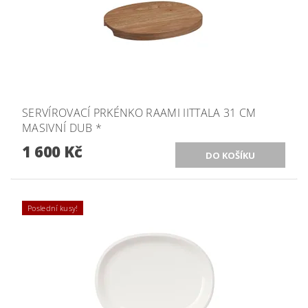
SERVÍROVACÍ PRKÉNKO RAAMI IITTALA 31 CM
MASIVNÍ DUB *
1 600 Kč
Poslední kusy!