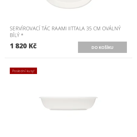
SERVÍROVACÍ TÁC RAAMI IITTALA 35 CM OVÁLNÝ
BÍLÝ *
1 820 Kč
Poslední kusy!