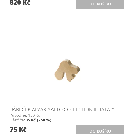
820 Kč
DÁREČEK ALVAR AALTO COLLECTION IITTALA *
Původně:
150 Kč
Ušetříte
:
75 Kč (–50 %)
75 Kč