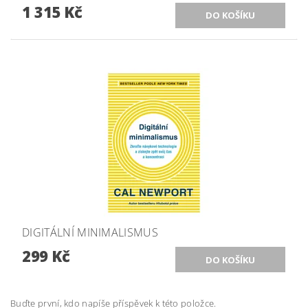
1 315 Kč
DIGITÁLNÍ MINIMALISMUS
299 Kč
Buďte první, kdo napíše příspěvek k této položce.