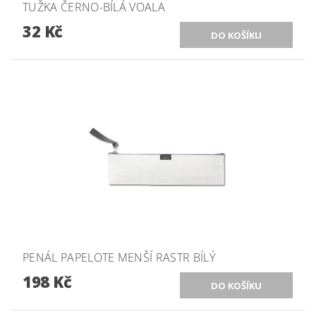
TUŽKA ČERNO-BÍLÁ VOALA
32 Kč
PENÁL PAPELOTE MENŠÍ RASTR BÍLÝ
198 Kč