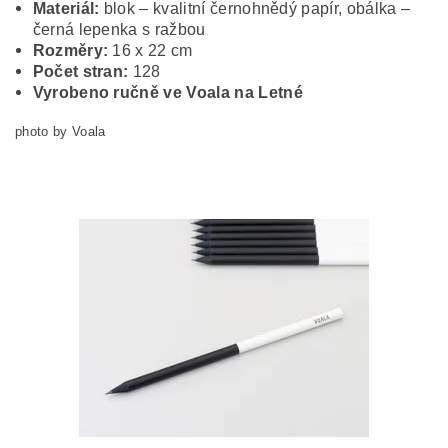
Materiál:
blok – kvalitní černohnědý papír, obálka –
černá lepenka s ražbou
Rozměry:
16 x 22 cm
Počet stran:
128
Vyrobeno ručně ve Voala na Letné
photo by Voala