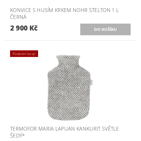
KONVICE S HUSÍM KRKEM NOHR STELTON 1 L
ČERNÁ
2 900 Kč
Poslední kusy!
TERMOFOR MARIA LAPUAN KANKURIT SVĚTLE
ŠEDÝ*