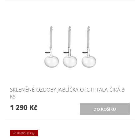
SKLENĚNÉ OZDOBY JABLÍČKA OTC IITTALA ČIRÁ 3
KS
1 290 Kč
Poslední kusy!