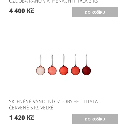
OZDOBA RÁNO V ATHÉNÁCH IITTALA 3 KS
4 400 Kč
SKLENĚNÉ VÁNOČNÍ OZDOBY SET IITTALA
ČERVENÉ 5 KS VELKÉ
1 420 Kč