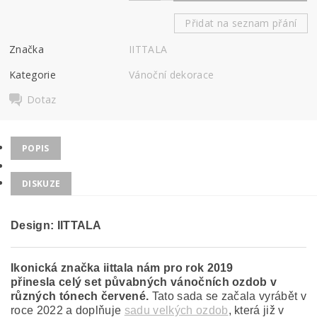
Přidat na seznam přání
Značka
IITTALA
Kategorie
Vánoční dekorace
Dotaz
POPIS
DISKUZE
Design: IITTALA
Ikonická značka iittala nám pro rok 2019
přinesla celý set půvabných vánočních ozdob v
různých tónech červené.
Tato sada se začala vyrábět v
roce 2022 a doplňuje
sadu velkých ozdob
, která již v