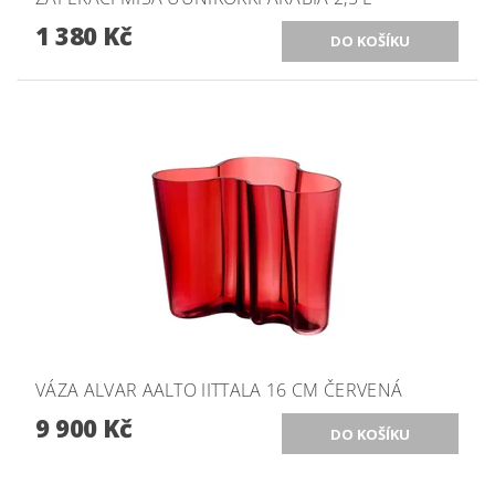
1 380 Kč
VÁZA ALVAR AALTO IITTALA 16 CM ČERVENÁ
9 900 Kč