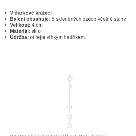
V dárkové krabici
Balení obsahuje:
5 skleněných ozdob včetně stuhy
Velikost: 4
cm
Materiál:
sklo
Údržba:
otírejte vlhkým hadříkem