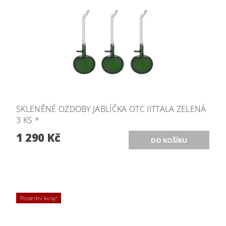
SKLENĚNÉ OZDOBY JABLÍČKA OTC IITTALA ZELENÁ
3 KS *
1 290 Kč
Poslední kusy!