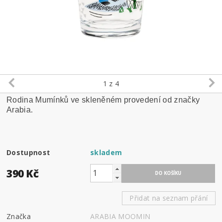
1
z 4
Rodina Mumínků ve skleněném provedení od značky
Arabia.
Dostupnost
skladem
390 Kč
Přidat na seznam přání
Značka
ARABIA MOOMIN