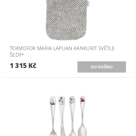
TERMOFOR MARIA LAPUAN KANKURIT SVĚTLE
ŠEDÝ*
1 315 Kč