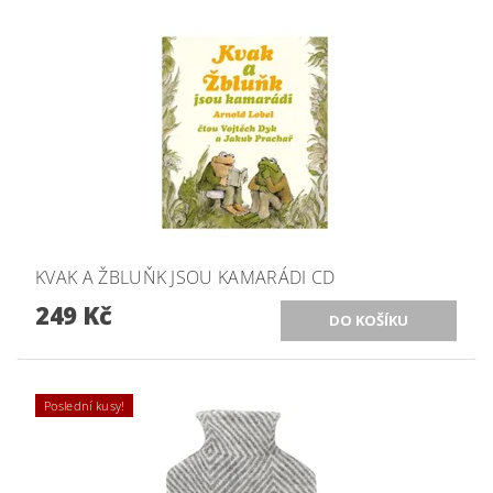
KVAK A ŽBLUŇK JSOU KAMARÁDI CD
249 Kč
Poslední kusy!