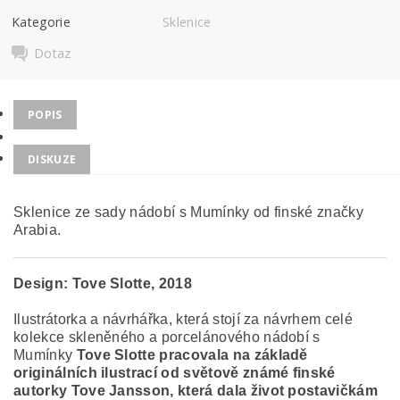
Kategorie
Sklenice
Dotaz
POPIS
DISKUZE
Sklenice ze sady nádobí s Mumínky od finské značky
Arabia.
Design:
Tove Slotte, 2018
Ilustrátorka a návrhářka, která stojí za návrhem celé
kolekce skleněného a porcelánového nádobí s
Mumínky
Tove Slotte pracovala na základě
originálních ilustrací od světově známé finské
autorky Tove Jansson, která dala život postavičkám