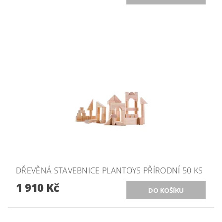
DŘEVĚNÁ STAVEBNICE PLANTOYS PŘÍRODNÍ 50 KS
1 910 Kč