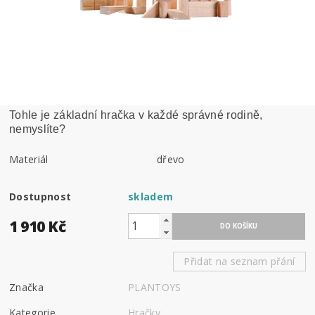
Tohle je základní hračka v každé správné rodině,
nemyslíte?
Materiál
dřevo
Dostupnost
skladem
1 910 Kč
Přidat na seznam přání
Značka
PLANTOYS
Kategorie
Hračky