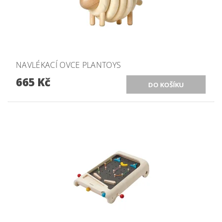
NAVLÉKACÍ OVCE PLANTOYS
665 Kč