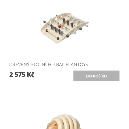
DŘEVĚNÝ STOLNÍ FOTBAL PLANTOYS
2 575 Kč