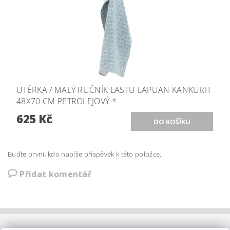
UTĚRKA / MALÝ RUČNÍK LASTU LAPUAN KANKURIT
48X70 CM PETROLEJOVÝ *
625 Kč
Buďte první, kdo napíše příspěvek k této položce.
Přidat komentář