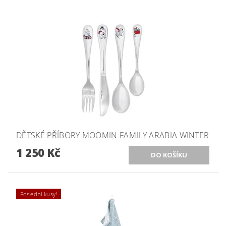
DĚTSKÉ PŘÍBORY MOOMIN FAMILY ARABIA WINTER
1 250 Kč
Poslední kusy!