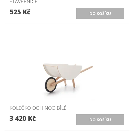
STAVEBNICE
525 Kč
KOLEČKO OOH NOO BÍLÉ
3 420 Kč