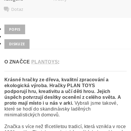
Dotaz
POPIS
DISKUZE
O ZNAČCE
PLANTOYS
:
Krásné hračky ze dřeva, kvalitní zpracování a
ekologická výroba. Hračky PLAN TOYS
podporují hru, kreativitu a učí děti hrou. Jejich
úspěch potvrzují desítky ocenění z celého světa. A
proto mají místo i u nás v arki.
Vybrali jsme takové,
které se hodí do skandinávsky laděných
minimalistických domovů.
Značka s více než třicetiletou tradicí, která vznikla v roce