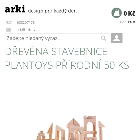
0 Kč
CZK
EUR
603207178
arki@arki.cz
DŘEVĚNÁ STAVEBNICE
PLANTOYS PŘÍRODNÍ 50 KS