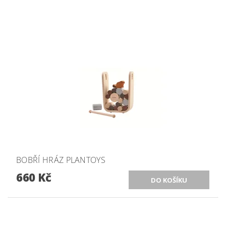
BOBŘÍ HRÁZ PLANTOYS
660 Kč